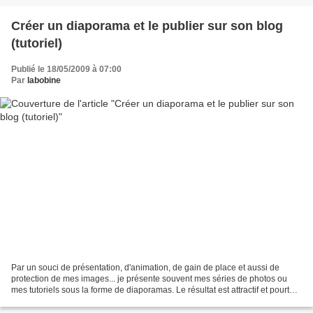
Créer un diaporama et le publier sur son blog
(tutoriel)
Publié le 18/05/2009 à 07:00
Par
labobine
Par un souci de présentation, d'animation, de gain de place et aussi de
protection de mes images... je présente souvent mes séries de photos ou
mes tutoriels sous la forme de diaporamas. Le résultat est attractif et pourtant
pas si compliqué à créer....