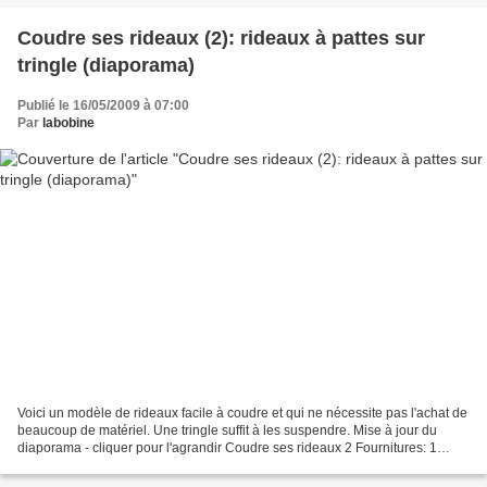
Coudre ses rideaux (2): rideaux à pattes sur
tringle (diaporama)
Publié le 16/05/2009 à 07:00
Par
labobine
Voici un modèle de rideaux facile à coudre et qui ne nécessite pas l'achat de
beaucoup de matériel. Une tringle suffit à les suspendre. Mise à jour du
diaporama - cliquer pour l'agrandir Coudre ses rideaux 2 Fournitures: 1
tringle à rideaux et 2 supports...