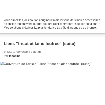
Vous aimez les jolis boutons originaux mais lorsque de simples accessoires
de finition triplent votre budget couture c'est contrariant ! Quelles solutions ?
Mes solutions créatives La plus tendance La pâte d'argent, ou de bronze,
faite maison ! un tuto...
Liens "tricot et laine feutrée" (suite)
Publié le 06/05/2009 à 07:00
Par
labobine