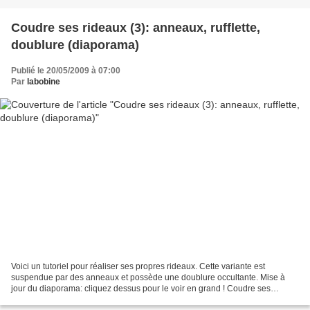
Coudre ses rideaux (3): anneaux, rufflette,
doublure (diaporama)
Publié le 20/05/2009 à 07:00
Par
labobine
Voici un tutoriel pour réaliser ses propres rideaux. Cette variante est
suspendue par des anneaux et possède une doublure occultante. Mise à
jour du diaporama: cliquez dessus pour le voir en grand ! Coudre ses
rideaux 3 Les fournitures: Le tissu: Attention:...