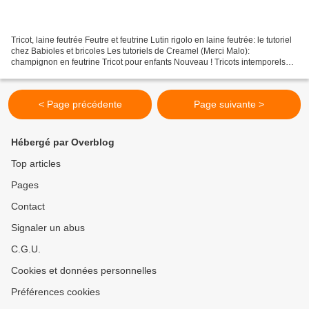
Tricot, laine feutrée Feutre et feutrine Lutin rigolo en laine feutrée: le tutoriel
chez Babioles et bricoles Les tutoriels de Creamel (Merci Malo):
champignon en feutrine Tricot pour enfants Nouveau ! Tricots intemporels
pour bébés par Astrid le Provost,...
< Page précédente
Page suivante >
Hébergé par Overblog
Top articles
Pages
Contact
Signaler un abus
C.G.U.
Cookies et données personnelles
Préférences cookies