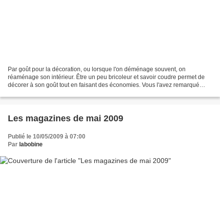
Par goût pour la décoration, ou lorsque l'on déménage souvent, on
réaménage son intérieur. Être un peu bricoleur et savoir coudre permet de
décorer à son goût tout en faisant des économies. Vous l'avez remarqué
vous aussi: les anciens rideaux conviennent...
Les magazines de mai 2009
Publié le 10/05/2009 à 07:00
Par
labobine