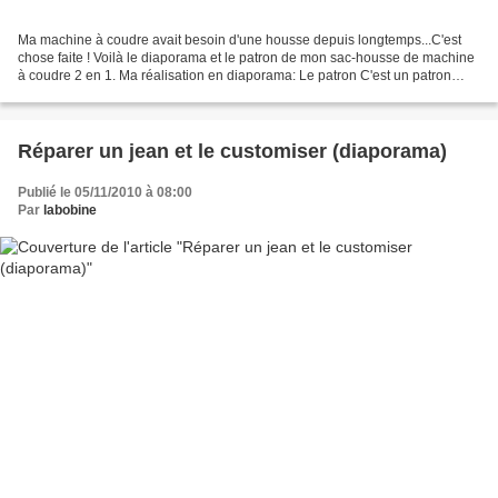
Ma machine à coudre avait besoin d'une housse depuis longtemps...C'est
chose faite ! Voilà le diaporama et le patron de mon sac-housse de machine
à coudre 2 en 1. Ma réalisation en diaporama: Le patron C'est un patron
maison conçu aux dimensions de ma...
Réparer un jean et le customiser (diaporama)
Publié le 05/11/2010 à 08:00
Par
labobine