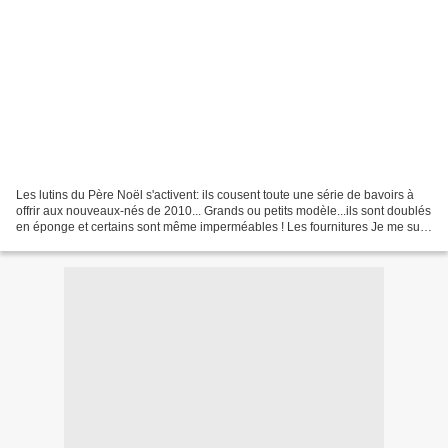
Les lutins du Père Noël s'activent: ils cousent toute une série de bavoirs à
offrir aux nouveaux-nés de 2010... Grands ou petits modèle...ils sont doublés
en éponge et certains sont même imperméables ! Les fournitures Je me suis
procuré des cotonnades...