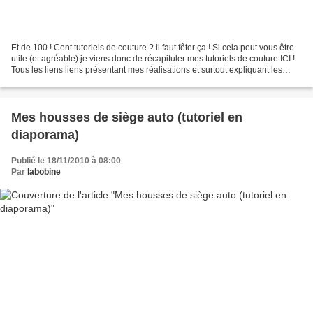
Et de 100 ! Cent tutoriels de couture ? il faut fêter ça ! Si cela peut vous être
utile (et agréable) je viens donc de récapituler mes tutoriels de couture ICI !
Tous les liens liens présentant mes réalisations et surtout expliquant les
différentes techniques...
Mes housses de siège auto (tutoriel en
diaporama)
Publié le 18/11/2010 à 08:00
Par
labobine