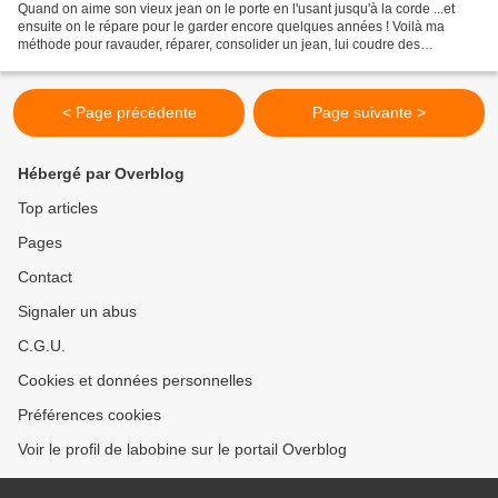
Quand on aime son vieux jean on le porte en l'usant jusqu'à la corde ...et
ensuite on le répare pour le garder encore quelques années ! Voilà ma
méthode pour ravauder, réparer, consolider un jean, lui coudre des
pièces...avec en bonus une idée de customisation...
< Page précédente
Page suivante >
Hébergé par Overblog
Top articles
Pages
Contact
Signaler un abus
C.G.U.
Cookies et données personnelles
Préférences cookies
Voir le profil de labobine sur le portail Overblog