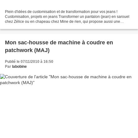
Plein d'idées de customisation et de transformation pour vos jeans !
Customisation, projets en jeans Transformer un pantalon (jean) en sarouel
chez Zélice ou en chapeau chez Mine de rien, qui propose aussi une
pantaveste ! jean devenu jupe plissée chez...
Mon sac-housse de machine à coudre en
patchwork (MAJ)
Publié le 07/11/2010 à 16:50
Par
labobine