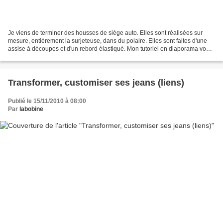
Je viens de terminer des housses de siège auto. Elles sont réalisées sur
mesure, entièrement la surjeteuse, dans du polaire. Elles sont faites d'une
assise à découpes et d'un rebord élastiqué. Mon tutoriel en diaporama vous
explique leur réalisation....
Transformer, customiser ses jeans (liens)
Publié le 15/11/2010 à 08:00
Par
labobine