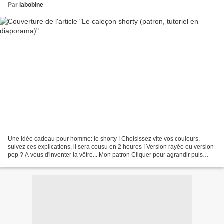
Par
labobine
Une idée cadeau pour homme: le shorty ! Choisissez vite vos couleurs,
suivez ces explications, il sera cousu en 2 heures ! Version rayée ou version
pop ? A vous d'inventer la vôtre... Mon patron Cliquer pour agrandir puis
imprimer chaque pièce de ce patron:...