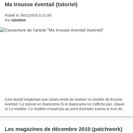
Ma trousse éventail (tutoriel)
Publié le 30/11/2010 à 21:00
Par
labobine
Cela faisait longtemps que j'avais envie de réaliser ce modèle de trousse
éventail ! Le tutoriel en diaporama Si le diaporama ne s'affiche pas, cliquer
ici Le modèle: Ce modèle m'avait plu au point d'acheter exprès le livre de
Suzan Briscoe, 21 sacs en...
Les magazines de décembre 2010 (patchwork)