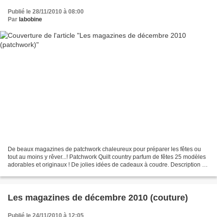
Publié le 28/11/2010 à 08:00
Par
labobine
De beaux magazines de patchwork chaleureux pour préparer les fêtes ou
tout au moins y rêver...! Patchwork Quilt country parfum de fêtes 25 modèles
adorables et originaux ! De jolies idées de cadeaux à coudre. Description du
contenu et des extraits en...
Les magazines de décembre 2010 (couture)
Publié le 24/11/2010 à 12:05