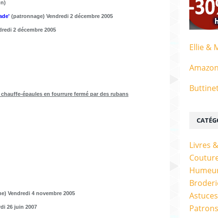
n)
ade'
(patronnage) Vendredi 2 décembre 2005
dredi 2 décembre 2005
Ellie & 
Amazo
Buttine
e chauffe-épaules en fourrure fermé par des rubans
CATÉG
Livres 
Couture
Humeur
Broderi
e) Vendredi 4 novembre 2005
Astuces
Patrons
di 26 juin 2007