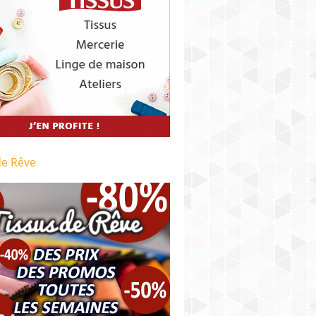
de Rêve