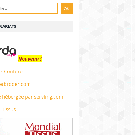
NARIATS
Nouveau !
s Couture
etbroder.com
 Tissus