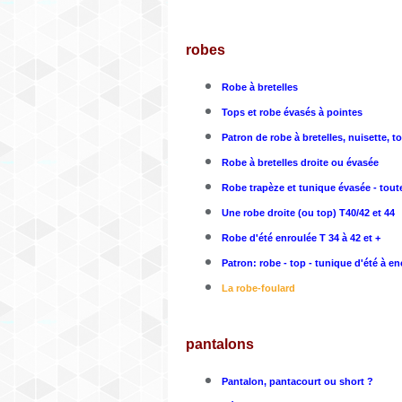
robes
Robe à bretelles
Tops et robe évasés à pointes
Patron de robe à bretelles, nuisette, t
Robe à bretelles droite ou évasée
Robe trapèze et tunique évasée - toute
Une robe droite (ou top) T40/42 et 44
Robe d'été enroulée T 34 à 42 et +
Patron: robe - top - tunique d'été à en
La robe-foulard
pantalons
Pantalon, pantacourt ou short ?