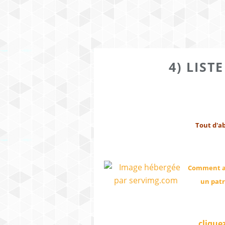
4) LIST
Tout d'ab
Comment a
un patr
cliquez