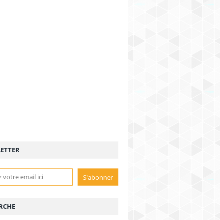
ETTER
RCHE