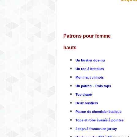
Patrons pour femme
hauts
Un bustier dos-nu
Un top à bretelles
Mon haut chinois
Un patron - Trois tops
Top drapé
Deux bustiers
Patron de chemisier basique
Tops et robe évasés à pointes
2 tops à fronces en jersey