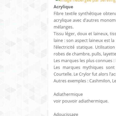
Acrylique
Fibre textile synthétique obten
acrylique avec d’autres monomè
mélanges.
Tissu léger, doux et laineux, ti
laine : son aspect laineux est l
l’électricité statique. Utilisati
robes de chambre, pulls, layette
Les marques les plus connues : 
Les marques mythiques sont 
Courtelle. Le Crylor fut alors l’
Autres exemples : Cashmilon
Adiathermique
voir pouvoir adiathermique.
Adoucissage