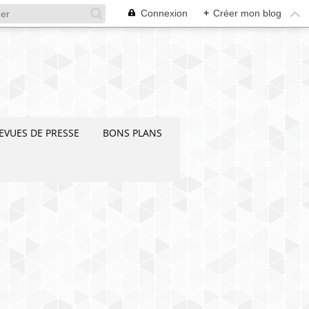
Connexion
+
Créer mon blog
EVUES DE PRESSE
BONS PLANS