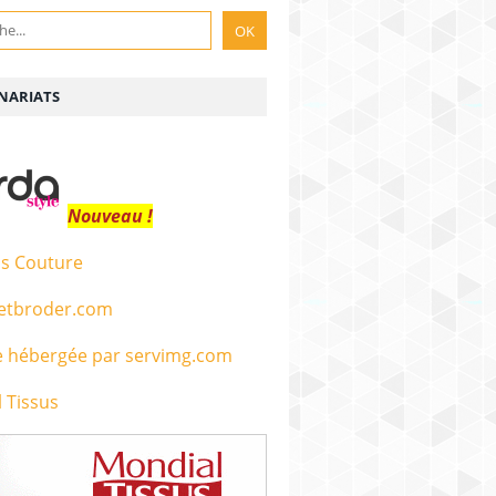
NARIATS
Nouveau !
s Couture
etbroder.com
 Tissus