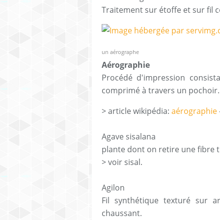
Traitement sur étoffe et sur 
un aérographe
Aérographie
Procédé d'impression consistan
comprimé à travers un poch
> article wikipédia:
aérographie
Agave sisalana
plante dont on retire une fibre tex
> voir sisal.
Agilon
Fil synthétique texturé sur ar
chaussant.