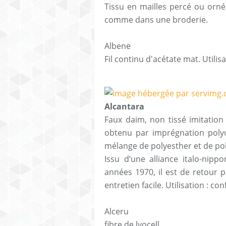
Tissu en mailles percé ou orné
comme dans une broderie
Albene
Fil continu d'acétate mat. Utilis
Alcantara
Faux daim, non tissé imitation
obtenu par imprégnation polyu
mélange de polyesther et de po
Issu d’une alliance italo-nipp
années 1970, il est de retour 
entretien facile. Utilisation 
Alceru
fibre de lyocell.