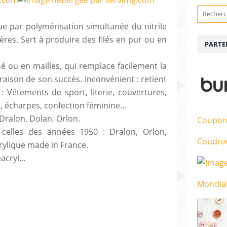
ue par polymérisation simultanée du nitrile
res. Sert à produire des filés en pur ou en
PARTE
ssé ou en mailles, qui remplace facilement la
a raison de son succès. Inconvénient : retient
on : Vêtements de sport, literie, couvertures,
, écharpes, confection féminine...
Dralon, Dolan, Orlon.
Coupon
celles des années 1950 : Dralon, Orlon,
Coudre
acrylique made in France.
, Leacryl…
Mondial