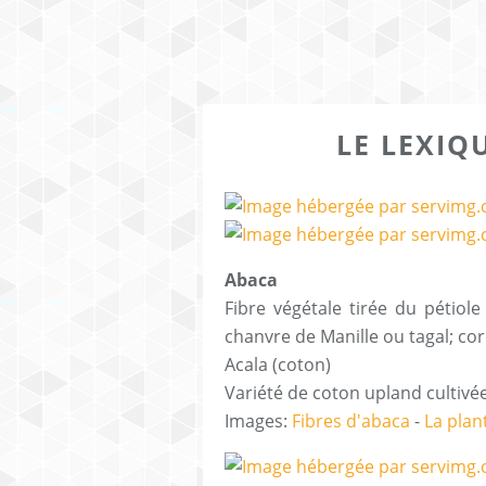
LE LEXIQU
Abaca
Fibre végétale tirée du pétiol
chanvre de Manille ou tagal
Acala (coton)
Variété de coton upland cultiv
Images:
Fibres d'abaca
-
La plan