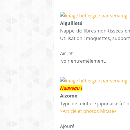
Aiguilleté
Nappe de fibres non-tissées ent
Utilisation : moquettes, supp
Air jet
voir entremêlement.
Nouveau
!
Aizome
Type de teinture japonaise à l’i
>Article et photos Mitate+
Ajouré