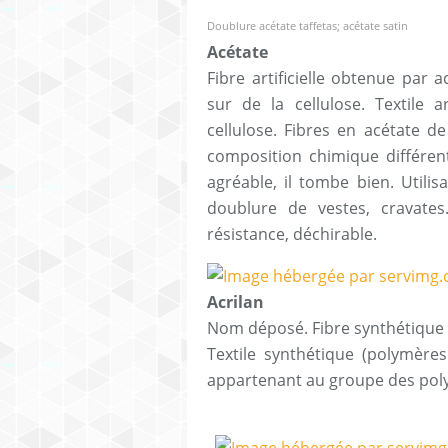
Doublure acétate taffetas; acétate satin
Acétate
Fibre artificielle obtenue par a
sur de la cellulose. Textile a
cellulose. Fibres en acétate d
composition chimique différent
agréable, il tombe bien. Utilis
doublure de vestes, cravates. 
résistance, déchirable.
Acrilan
Nom déposé. Fibre synthétique à
Textile synthétique (polymère
appartenant au groupe des polya