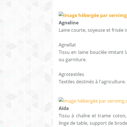
Agneline
Laine courte, soyeuse et frisée
Agnellat
Tissu en laine bouclée imitant l
ou garniture.
Agrotextiles
Textiles destinés à l'agricult
Aïda
Tissu à chaîne et trame coton, 
linge de table, support de bro