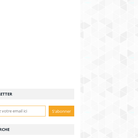
ETTER
RCHE