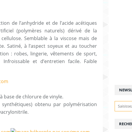
ction de l’anhydride et de l’acide acétiques
rtificiel (polymères naturels) dérivé de la
e cellulose. Semblable à la viscose mais de
e. Satiné, à l’aspect soyeux et au toucher
ation : robes, lingerie, vêtements de sport,
Infroissable et d’entretien facile. Faible
NEWSL
 base de chlorure de vinyle.
s synthétiques) obtenu par polymérisation
crylonitrile.
RECHE