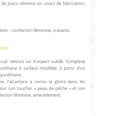
 de jours obtenus en cours de fabrication,
.
ation : confection féminine, cravates.
 cuir velours ou d'aspect suédé. Complexe
réthane à surface modifiée, à partir d’un
lyuréthane.
one, l’alcantara a connu la gloire dans les
pour son toucher « peau de pêche » et son
: confection féminine, ameublement.