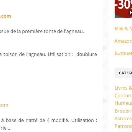
Ellie & 
 issue de la première tonte de l'agneau.
Amazo
Buttine
a toison de l'agneau. Utilisation : doublure
CATÉG
ure.
Livres 
Couture
Humeur
Broderi
Astuces
à base de natté de 4 modifié. Utilisation :
Patrons
derie…