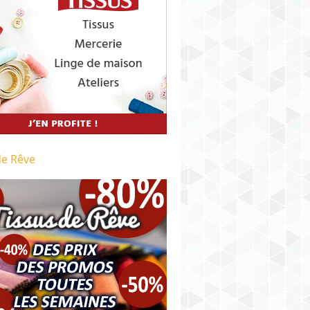
de Rêve