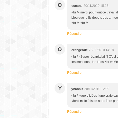
O
oceane
20/11/2010 15:16
<br /> merci pour tout ce travail
blog que je lis depuis des année
<br /> <br />
Répondre
O
orangeraie
20/11/2010 14:18
<br /> Super récapitulatif ! C'est
tes créations , tes tutos.<br /> Me
Répondre
Y
yhannis
20/11/2010 12:09
<br /> que d'idées ! une vraie ca
Merci mille fois de nous faire par
Répondre