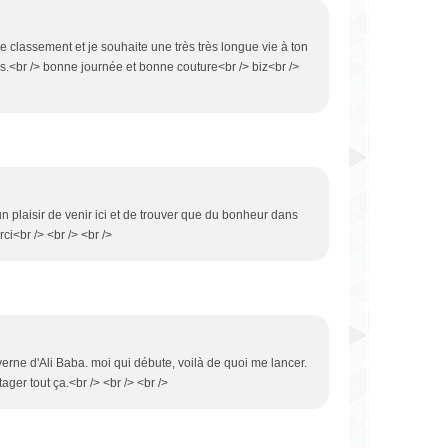
 de classement et je souhaite une très très longue vie à ton
s.<br /> bonne journée et bonne couture<br /> biz<br />
 un plaisir de venir ici et de trouver que du bonheur dans
rci<br /> <br /> <br />
verne d'Ali Baba. moi qui débute, voilà de quoi me lancer.
tager tout ça.<br /> <br /> <br />