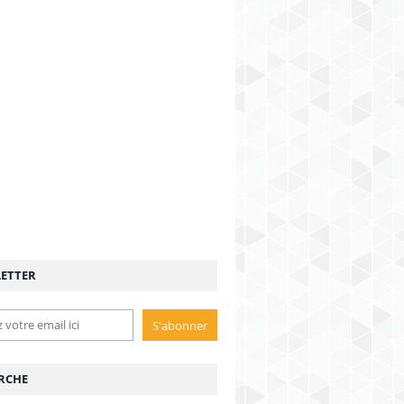
ETTER
RCHE