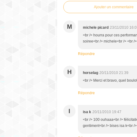
Ajouter un commentaire
M
michele picard
23/11/2010 16:
<br /> hourra pour ces performa
soiree<br /> michele<br /> <br />
Répondre
H
horselag
20/11/2010 21:39
<br /> Merci et bravo, quel boulot 
Répondre
I
isa k
20/11/2010 19:47
<br /> 100 ouhaaa<br /> félicitati
gentiment<br /> bises isa k<br /> 