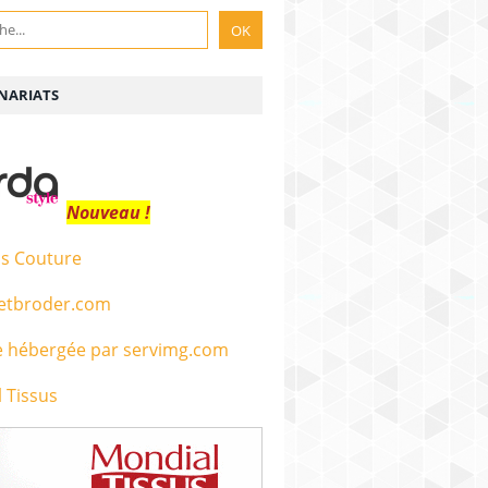
NARIATS
Nouveau !
s Couture
etbroder.com
 Tissus