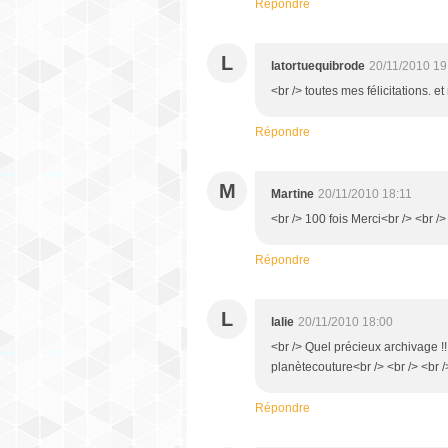
Répondre
L
latortuequibrode
20/11/2010 19
<br /> toutes mes félicitations. et
Répondre
M
Martine
20/11/2010 18:11
<br /> 100 fois Merci<br /> <br />
Répondre
L
lalie
20/11/2010 18:00
<br /> Quel précieux archivage !!
planètecouture<br /> <br /> <br /
Répondre