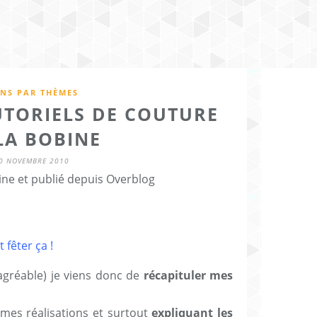
ENS PAR THÈMES
TUTORIELS DE COUTURE
LA BOBINE
0 NOVEMBRE 2010
ine et publié depuis Overblog
 fêter ça !
 agréable) je viens donc de
récapituler mes
 mes réalisations et surtout
expliquant les