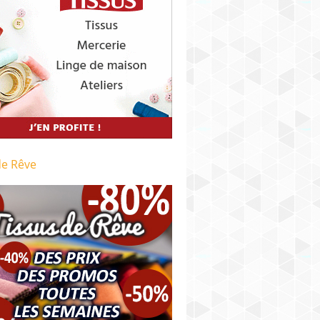
de Rêve