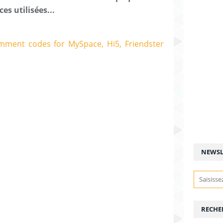
es utilisées...
NEWSL
RECHE