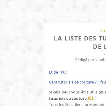
LI
LA LISTE DES 
DE 
2
Rédigé par labob
Et de 100 !
Cent tutoriels de couture ? il faut
Si cela peut vous être utile (et
ICI
!
tutoriels de couture
Tous les liens liens présentant