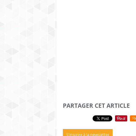
PARTAGER CET ARTICLE
R
S'inscrire à la newsletter