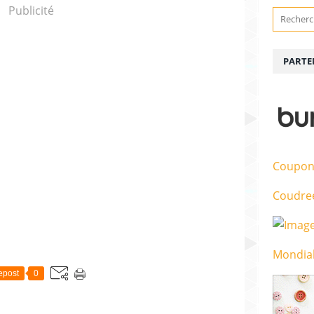
Publicité
PARTE
Coupon
Coudre
Mondial
epost
0