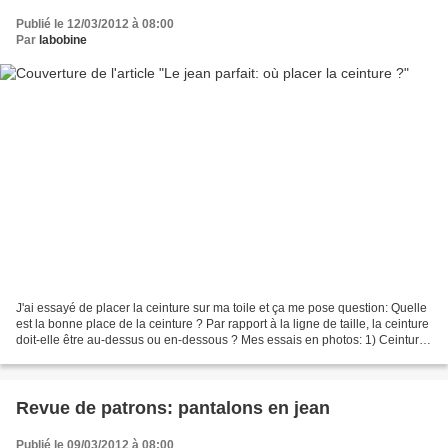
Publié le 12/03/2012 à 08:00
Par
labobine
J'ai essayé de placer la ceinture sur ma toile et ça me pose question: Quelle
est la bonne place de la ceinture ? Par rapport à la ligne de taille, la ceinture
doit-elle être au-dessus ou en-dessous ? Mes essais en photos: 1) Ceinture
haute, au-dessus...
Revue de patrons: pantalons en jean
Publié le 09/03/2012 à 08:00