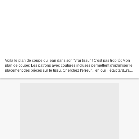
Voilà le plan de coupe du jean dans son "vrai tissu" ! C'est pas trop tôt Mon
plan de coupe: Les patrons avec coutures incluses permettent d'optimiser le
placement des pièces sur le tissu. Cherchez l'erreur... eh oui il était tard..j'ai
coupé le fond...