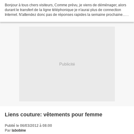
Bonjour à tous chers visiteurs, Comme prévu, je viens de déménager, alors
durant le transfert de la ligne téléphonique je n'aurai plus de connection
Internet. N'attendez donc pas de réponses rapides la semaine prochaine...
;o) Mais je vous ai préparé...
Publicité
Liens couture: vêtements pour femme
Publié le 06/03/2012 à 08:00
Par
labobine