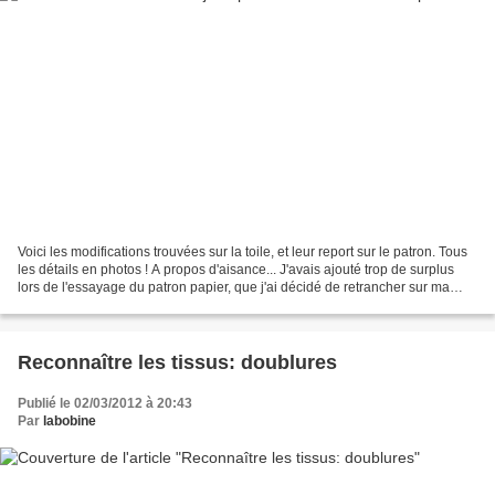
Voici les modifications trouvées sur la toile, et leur report sur le patron. Tous
les détails en photos ! A propos d'aisance... J'avais ajouté trop de surplus
lors de l'essayage du patron papier, que j'ai décidé de retrancher sur ma
toile après essayage....
Reconnaître les tissus: doublures
Publié le 02/03/2012 à 20:43
Par
labobine