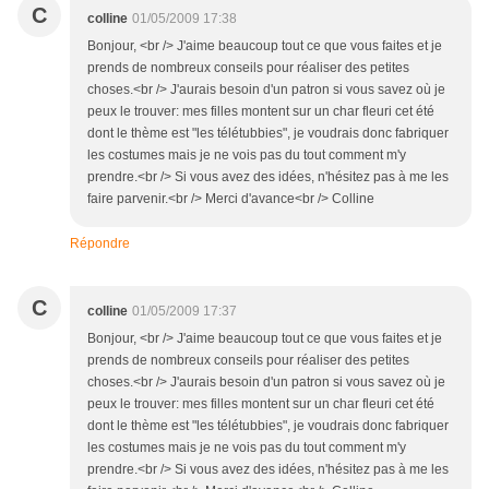
C
colline
01/05/2009 17:38
Bonjour, <br /> J'aime beaucoup tout ce que vous faites et je
prends de nombreux conseils pour réaliser des petites
choses.<br /> J'aurais besoin d'un patron si vous savez où je
peux le trouver: mes filles montent sur un char fleuri cet été
dont le thème est "les télétubbies", je voudrais donc fabriquer
les costumes mais je ne vois pas du tout comment m'y
prendre.<br /> Si vous avez des idées, n'hésitez pas à me les
faire parvenir.<br /> Merci d'avance<br /> Colline
Répondre
C
colline
01/05/2009 17:37
Bonjour, <br /> J'aime beaucoup tout ce que vous faites et je
prends de nombreux conseils pour réaliser des petites
choses.<br /> J'aurais besoin d'un patron si vous savez où je
peux le trouver: mes filles montent sur un char fleuri cet été
dont le thème est "les télétubbies", je voudrais donc fabriquer
les costumes mais je ne vois pas du tout comment m'y
prendre.<br /> Si vous avez des idées, n'hésitez pas à me les