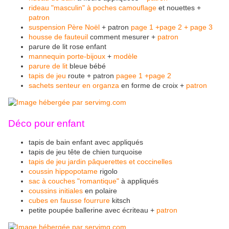
rideau "masculin" à poches camouflage
et nouettes +
patron
suspension Père Noël
+ patron
page 1
+page 2
+ page 3
housse de fauteuil
comment mesurer +
patron
parure de lit rose enfant
mannequin porte-bijoux
+
modèle
parure de lit
bleue bébé
tapis de jeu
route + patron
pagee 1
+page 2
sachets senteur en organza
en forme de croix +
patron
Déco pour enfant
tapis de bain enfant
avec appliqués
tapis de jeu tête de chien turquoise
tapis de jeu jardin pâquerettes et coccinelles
coussin hippopotame
rigolo
sac à couches "romantique"
à appliqués
coussins initiales
en polaire
cubes en fausse fourrure
kitsch
petite poupée
ballerine
avec écriteau
+
patron