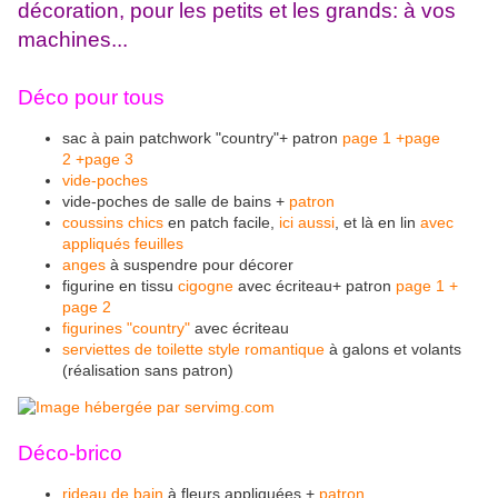
décoration, pour les petits et les grands: à vos
machines...
Déco pour tous
sac à pain patchwork
"country"+ patron
page 1
+page
2
+page 3
vide-poches
vide-poches de salle de bains +
patron
coussins chics
en patch facile,
ici aussi
, et là en lin
avec
appliqués feuilles
anges
à suspendre pour décorer
figurine en tissu
cigogne
avec écriteau
+ patron
page 1
+
page 2
figurines "country"
avec écriteau
serviettes de toilette style romantique
à galons et volants
(réalisation sans patron)
Déco-brico
rideau de bain
à fleurs appliquées +
patron