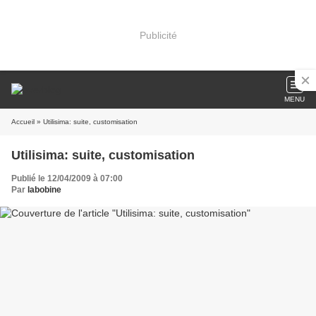
Publicité
MENU
Accueil
» Utilisima: suite, customisation
Utilisima: suite, customisation
Publié le 12/04/2009 à 07:00
Par
labobine