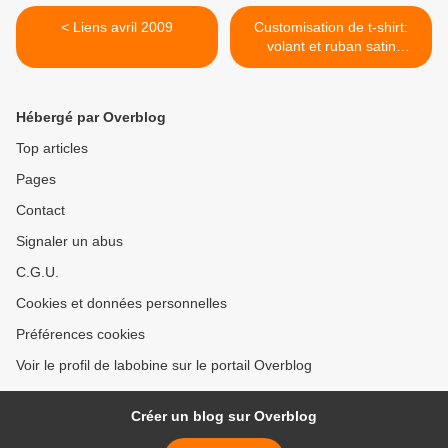
< Liens avril 2009
Customisation de t-shirt:
volant et ruban satin
(diaporama) >
Hébergé par Overblog
Top articles
Pages
Contact
Signaler un abus
C.G.U.
Cookies et données personnelles
Préférences cookies
Voir le profil de labobine sur le portail Overblog
Créer un blog sur Overblog