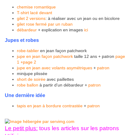
chemise romantique
T-shirt lacé devant
gilet 2 versions
: à réaliser avec un jean ou en bicolore
gilet rose fermé par un ruban
débardeur
+ explication en images
ici
Jupes et robes
robe-tablier
en jean façon patchwork
jupe en jean façon patchwork
taille 12 ans + patron
page
1
+page 2
jupe en jean avec volants asymétriques
+
patron
minijupe plissée
short de soirée
avec paillettes
robe ballon
à partir d'un débardeur +
patron
Une dernière idée
tapis en jean à bordure contrastée
+
patron
Le petit plus:
tous les articles sur les patrons