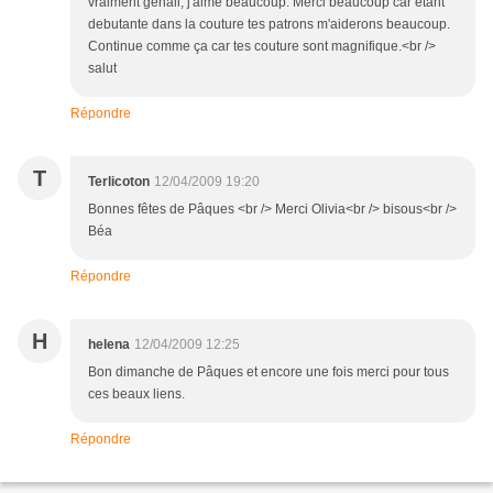
vraiment génail, j'aime beaucoup. Merci beaucoup car étant
debutante dans la couture tes patrons m'aiderons beaucoup.
Continue comme ça car tes couture sont magnifique.<br />
salut
Répondre
T
Terlicoton
12/04/2009 19:20
Bonnes fêtes de Pâques <br /> Merci Olivia<br /> bisous<br />
Béa
Répondre
H
helena
12/04/2009 12:25
Bon dimanche de Pâques et encore une fois merci pour tous
ces beaux liens.
Répondre