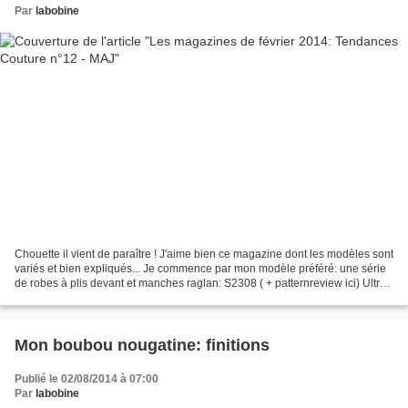
Par
labobine
Chouette il vient de paraître ! J'aime bien ce magazine dont les modèles sont
variés et bien expliqués... Je commence par mon modèle préféré: une série
de robes à plis devant et manches raglan: S2308 ( + patternreview ici) Ultra-
simple, le patron New...
Mon boubou nougatine: finitions
Publié le 02/08/2014 à 07:00
Par
labobine