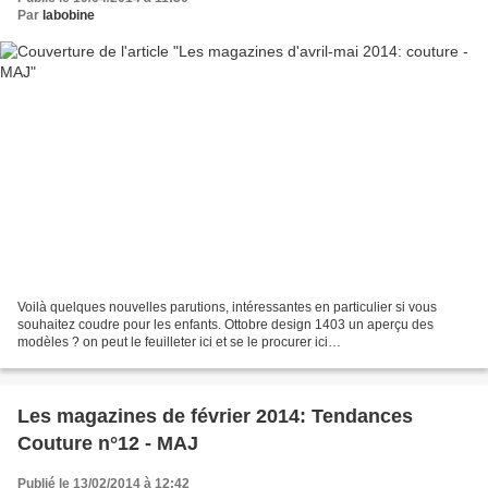
Par
labobine
Voilà quelques nouvelles parutions, intéressantes en particulier si vous
souhaitez coudre pour les enfants. Ottobre design 1403 un aperçu des
modèles ? on peut le feuilleter ici et se le procurer ici
§§§§§§§§§§§§§§§§§§§§§§§§§§§§§§§§§§§§§§§§§§§§§§§§§§...
Les magazines de février 2014: Tendances
Couture n°12 - MAJ
Publié le 13/02/2014 à 12:42