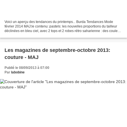
Voici un aperçu des tendances du printemps... Burda Tendances Mode
février 2014 MAJ:le contenu: pastels: les nouvelles proportions du tailleur
déclinées en bleu ciel, avec 2 tops et 2 robes rétro saharienne : des couleurs
naturelles, des robes droites,...
Les magazines de septembre-octobre 2013:
couture - MAJ
Publié le 08/09/2013 à 07:00
Par
labobine