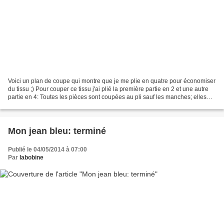
Voici un plan de coupe qui montre que je me plie en quatre pour économiser
du tissu ;) Pour couper ce tissu j'ai plié la première partie en 2 et une autre
partie en 4: Toutes les pièces sont coupées au pli sauf les manches; elles
sont pivotées à angle...
Mon jean bleu: terminé
Publié le 04/05/2014 à 07:00
Par
labobine