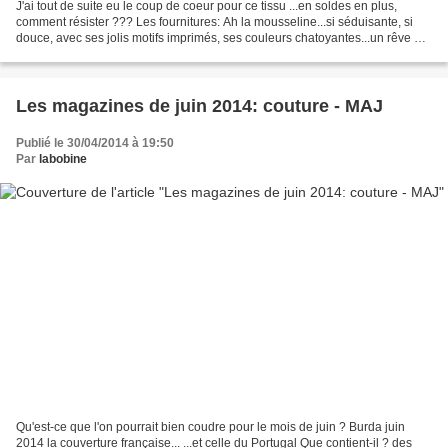
J'ai tout de suite eu le coup de coeur pour ce tissu ...en soldes en plus,
comment résister ??? Les fournitures: Ah la mousseline...si séduisante, si
douce, avec ses jolis motifs imprimés, ses couleurs chatoyantes...un rêve de
tissu...mais aussi parfois...
Les magazines de juin 2014: couture - MAJ
Publié le 30/04/2014 à 19:50
Par
labobine
Qu'est-ce que l'on pourrait bien coudre pour le mois de juin ? Burda juin
2014 la couverture française... ...et celle du Portugal Que contient-il ? des