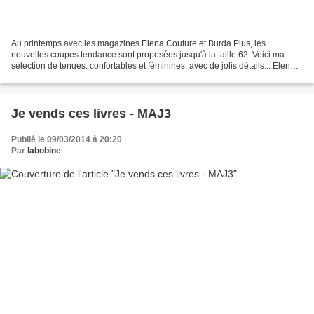
Au printemps avec les magazines Elena Couture et Burda Plus, les
nouvelles coupes tendance sont proposées jusqu'à la taille 62. Voici ma
sélection de tenues: confortables et féminines, avec de jolis détails... Elena
couture hors-série grandes tailles...
Je vends ces livres - MAJ3
Publié le 09/03/2014 à 20:20
Par
labobine