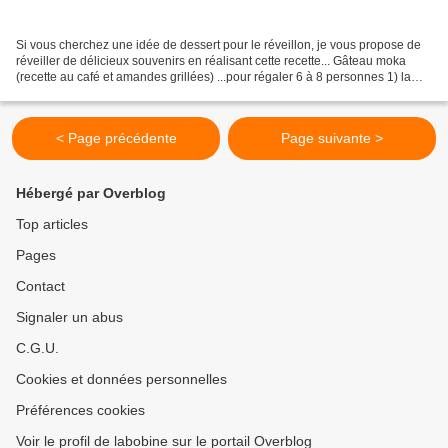
Si vous cherchez une idée de dessert pour le réveillon, je vous propose de
réveiller de délicieux souvenirs en réalisant cette recette... Gâteau moka
(recette au café et amandes grillées) ...pour régaler 6 à 8 personnes 1) la
génoise express (d'après...
< Page précédente
Page suivante >
Hébergé par Overblog
Top articles
Pages
Contact
Signaler un abus
C.G.U.
Cookies et données personnelles
Préférences cookies
Voir le profil de labobine sur le portail Overblog