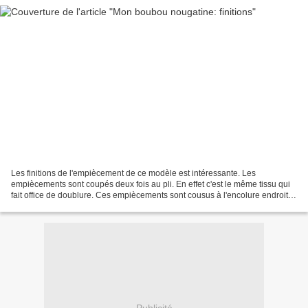
Les finitions de l'empiècement de ce modèle est intéressante. Les
empiècements sont coupés deux fois au pli. En effet c'est le même tissu qui
fait office de doublure. Ces empiècements sont cousus à l'encolure endroit
contre endroit. Ensuite on crante,...