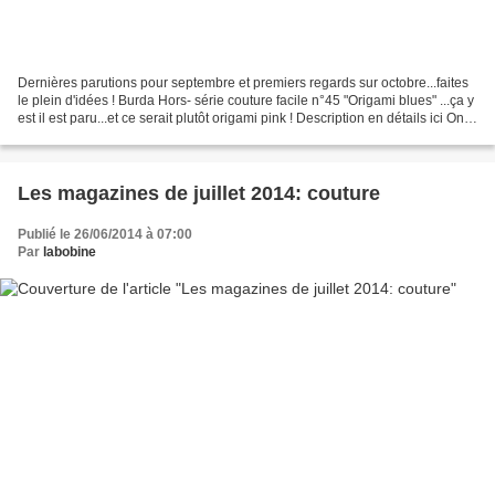
Dernières parutions pour septembre et premiers regards sur octobre...faites
le plein d'idées ! Burda Hors- série couture facile n°45 "Origami blues" ...ça y
est il est paru...et ce serait plutôt origami pink ! Description en détails ici On
peut voir tous...
Les magazines de juillet 2014: couture
Publié le 26/06/2014 à 07:00
Par
labobine