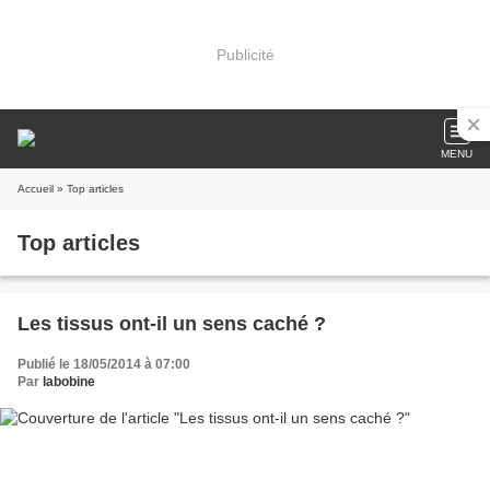
Publicité
MENU
Accueil
» Top articles
Top articles
Les tissus ont-il un sens caché ?
Publié le 18/05/2014 à 07:00
Par
labobine