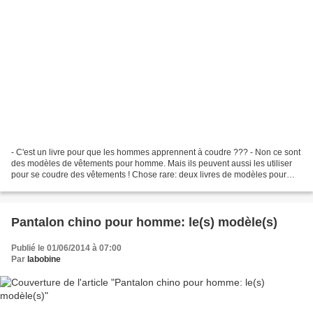
- C'est un livre pour que les hommes apprennent à coudre ??? - Non ce sont
des modèles de vêtements pour homme. Mais ils peuvent aussi les utiliser
pour se coudre des vêtements ! Chose rare: deux livres de modèles pour
hommes viennent de paraître. De...
Pantalon chino pour homme: le(s) modèle(s)
Publié le 01/06/2014 à 07:00
Par
labobine