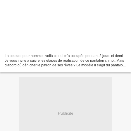
La couture pour homme...voilà ce qui m'a occupée pendant 2 jours et demi.
Je vous invite à suivre les étapes de réalisation de ce pantalon chino...Mais
d'abord où dénicher le patron de ses rêves ? Le modèle Il s'agit du pantalon
chino 102 du magazine...
Publicité