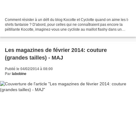
Comment résister à un défi du blog Kocotte et Cyclotte quand on aime les t-
shirts fantaisie ? D'abord, pour celles qui ne connaîtraient pas encore la
pétillante Kocotte, imaginez-vous une cycliste au maillot flashy dans un
atelier de couture...le résultat:...
Les magazines de février 2014: couture
(grandes tailles) - MAJ
Publié le 04/02/2014 à 08:00
Par
labobine