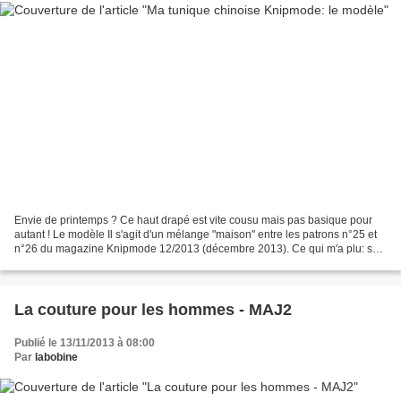
Envie de printemps ? Ce haut drapé est vite cousu mais pas basique pour
autant ! Le modèle Il s'agit d'un mélange "maison" entre les patrons n°25 et
n°26 du magazine Knipmode 12/2013 (décembre 2013). Ce qui m'a plu: sa
simplicité avec les manches coupées...
La couture pour les hommes - MAJ2
Publié le 13/11/2013 à 08:00
Par
labobine