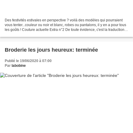
Des festivités estivales en perspective ? voilà des modèles qui pourraient
vous tenter...couleur ou noir et blanc, robes ou pantalons, il y en a pour tous
les goûts ! Couture actuelle Extra n°2 De toute évidence, c'est la traduction
française de la revue...
Broderie les jours heureux: terminée
Publié le 19/06/2020 à 07:00
Par
labobine