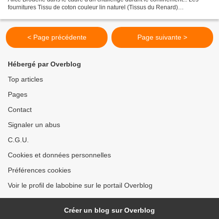
fournitures Tissu de coton couleur lin naturel (Tissus du Renard)
Stabilisateur intissé à découper...
< Page précédente
Page suivante >
Hébergé par Overblog
Top articles
Pages
Contact
Signaler un abus
C.G.U.
Cookies et données personnelles
Préférences cookies
Voir le profil de labobine sur le portail Overblog
Créer un blog sur Overblog