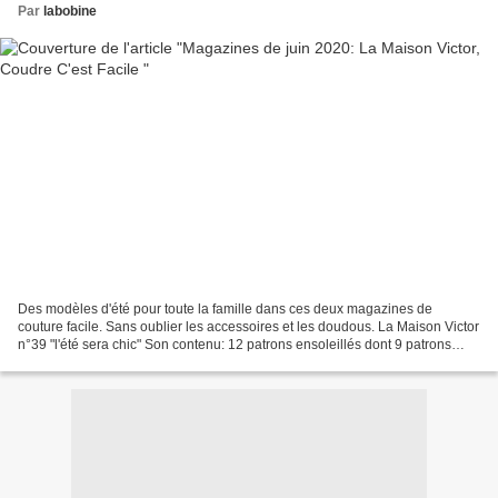
Par
labobine
Des modèles d'été pour toute la famille dans ces deux magazines de
couture facile. Sans oublier les accessoires et les doudous. La Maison Victor
n°39 "l'été sera chic" Son contenu: 12 patrons ensoleillés dont 9 patrons
pour femme en tailles 34 à 56 un...