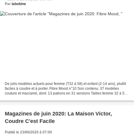
Par
labobine
De jolis modèles actuels pour femme (T32 à 58) et enfant (2-14 ans), plutôt
faciles à coudre et à porter. Fibre Mood n°10 Son contenu: 37 modèles
couture et macramé, dont: 13 patrons en 31 versions Tailles femme 32 à 58,
tailles enfant 2 à 14 ans Le retour...
Magazines de juin 2020: La Maison Victor,
Coudre C'est Facile
Publié le 23/06/2020 à 07:00