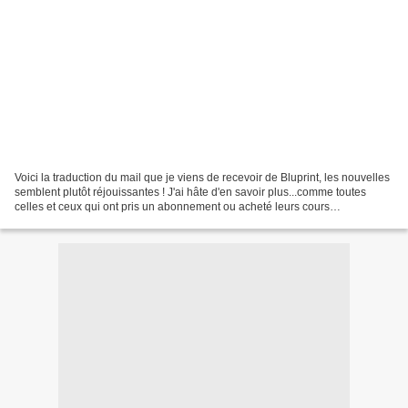
Voici la traduction du mail que je viens de recevoir de Bluprint, les nouvelles
semblent plutôt réjouissantes ! J'ai hâte d'en savoir plus...comme toutes
celles et ceux qui ont pris un abonnement ou acheté leurs cours
"accessibles à vie"... "Cher membre...