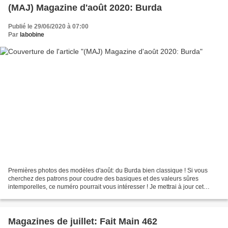
(MAJ) Magazine d'août 2020: Burda
Publié le 29/06/2020 à 07:00
Par
labobine
Premières photos des modèles d'août: du Burda bien classique ! Si vous
cherchez des patrons pour coudre des basiques et des valeurs sûres
intemporelles, ce numéro pourrait vous intéresser ! Je mettrai à jour cet
article au fur et à mesure des publications...
Magazines de juillet: Fait Main 462