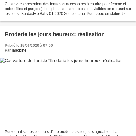
Ces revues présentent des tenues et accessoires à coudre pour femme et
bébé (filles et garçons). Les photos des modèles sont visibles en cliquant sur
les liens ! Burdastyle Baby 01-2020 Son contenu: Pour bébé en stature 56 à
98 cm Coupes unisexe (pour...
Broderie les jours heureux: réalisation
Publié le 15/06/2020 à 07:00
Par
labobine
Personnaliser les couleurs d'une broderie est toujours agréable... La