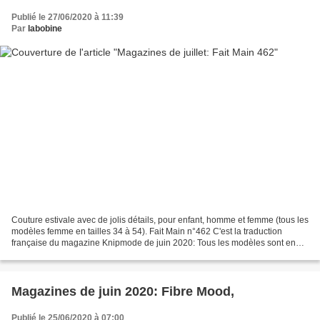
Publié le 27/06/2020 à 11:39
Par
labobine
Couture estivale avec de jolis détails, pour enfant, homme et femme (tous les
modèles femme en tailles 34 à 54). Fait Main n°462 C'est la traduction
française du magazine Knipmode de juin 2020: Tous les modèles sont en
tailles 34 à 54 et statures 1.72m....
Magazines de juin 2020: Fibre Mood,
Publié le 25/06/2020 à 07:00