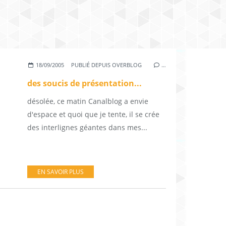
18/09/2005
PUBLIÉ DEPUIS OVERBLOG
…
des soucis de présentation...
désolée, ce matin Canalblog a envie
d'espace et quoi que je tente, il se crée
des interlignes géantes dans mes...
EN SAVOIR PLUS