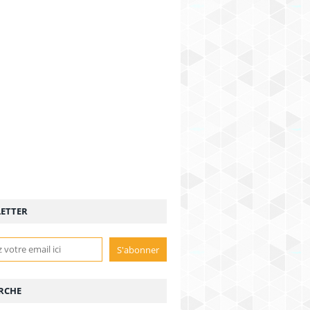
ETTER
RCHE