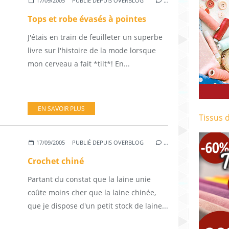
17/09/2005
PUBLIÉ DEPUIS OVERBLOG
…
Tops et robe évasés à pointes
J'étais en train de feuilleter un superbe
livre sur l'histoire de la mode lorsque
mon cerveau a fait *tilt*! En...
EN SAVOIR PLUS
Tissus 
17/09/2005
PUBLIÉ DEPUIS OVERBLOG
…
Crochet chiné
Partant du constat que la laine unie
coûte moins cher que la laine chinée,
que je dispose d'un petit stock de laine...