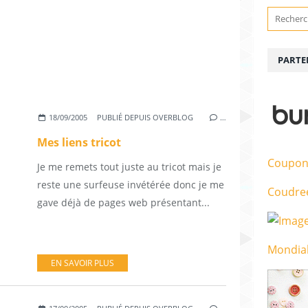
PARTE
18/09/2005
PUBLIÉ DEPUIS OVERBLOG
…
Mes liens tricot
Coupon
Je me remets tout juste au tricot mais je
reste une surfeuse invétérée donc je me
Coudre
gave déjà de pages web présentant...
Mondial
EN SAVOIR PLUS