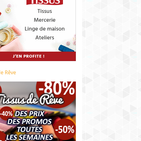
de Rêve