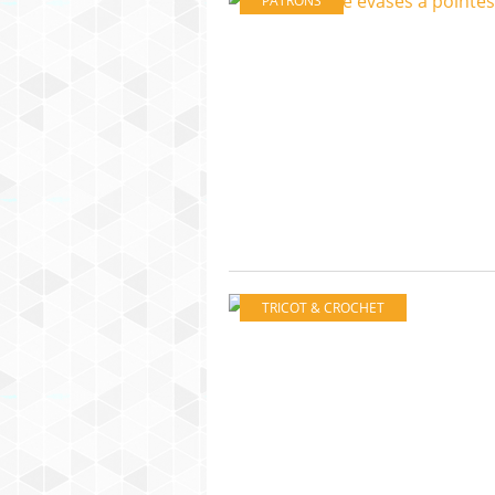
PATRONS
TRICOT & CROCHET