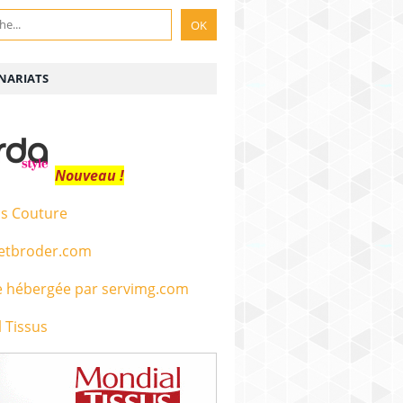
NARIATS
Nouveau !
s Couture
etbroder.com
 Tissus