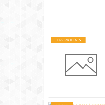
LIENS PAR THÈMES