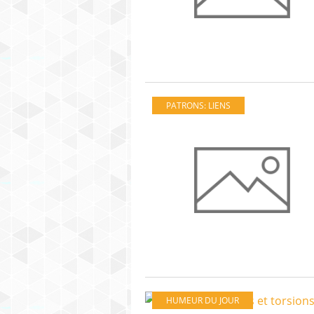
PATRONS: LIENS
HUMEUR DU JOUR