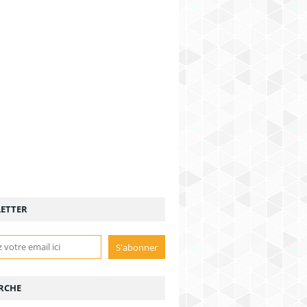
ETTER
RCHE