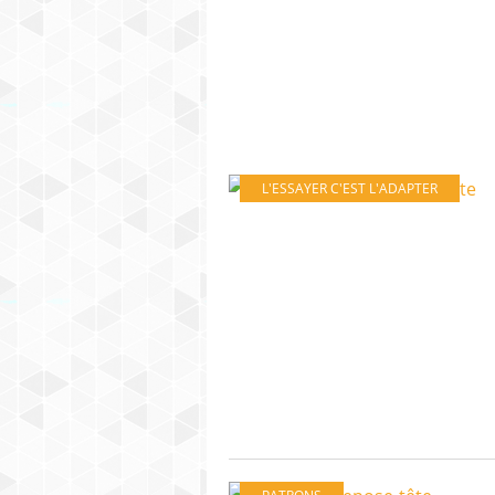
L'ESSAYER C'EST L'ADAPTER