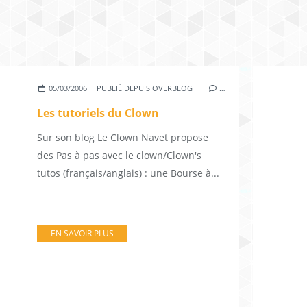
05/03/2006
PUBLIÉ DEPUIS OVERBLOG
…
Les tutoriels du Clown
Sur son blog Le Clown Navet propose
des Pas à pas avec le clown/Clown's
tutos (français/anglais) : une Bourse à...
EN SAVOIR PLUS