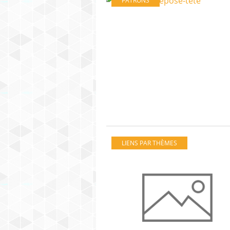
PATRONS
LIENS PAR THÈMES