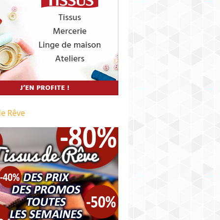
de Rêve