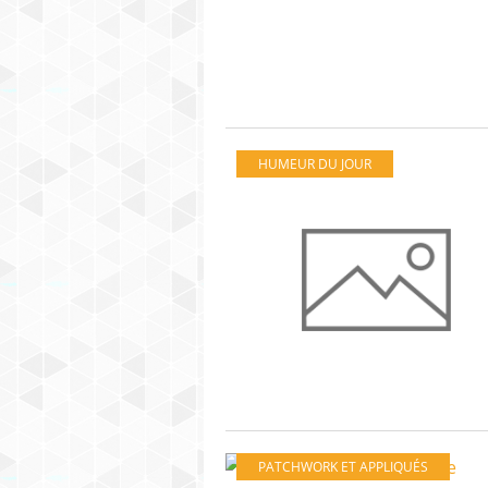
HUMEUR DU JOUR
PATCHWORK ET APPLIQUÉS