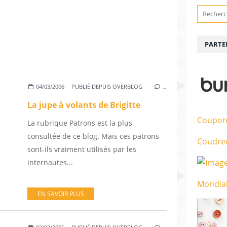
PARTE
04/03/2006
PUBLIÉ DEPUIS OVERBLOG
…
La jupe à volants de Brigitte
Coupon
La rubrique Patrons est la plus
consultée de ce blog. Mais ces patrons
Coudre
sont-ils vraiment utilisés par les
internautes...
Mondial
EN SAVOIR PLUS