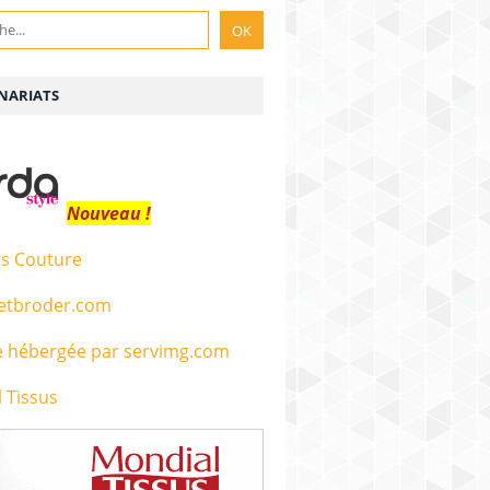
NARIATS
Nouveau !
s Couture
etbroder.com
 Tissus