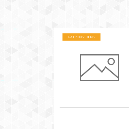
PATRONS: LIENS