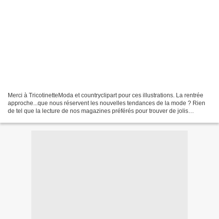
Merci à TricotinetteModa et countryclipart pour ces illustrations. La rentrée
approche...que nous réservent les nouvelles tendances de la mode ? Rien
de tel que la lecture de nos magazines préférés pour trouver de jolis
projets... Les magazines de couture...