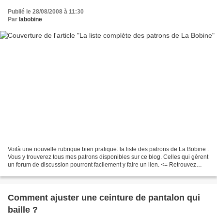
Publié le 28/08/2008 à 11:30
Par
labobine
Voilà une nouvelle rubrique bien pratique: la liste des patrons de La Bobine .
Vous y trouverez tous mes patrons disponibles sur ce blog. Celles qui gèrent
un forum de discussion pourront facilement y faire un lien. <= Retrouvez
cette liste en permanence...
Comment ajuster une ceinture de pantalon qui
baille ?