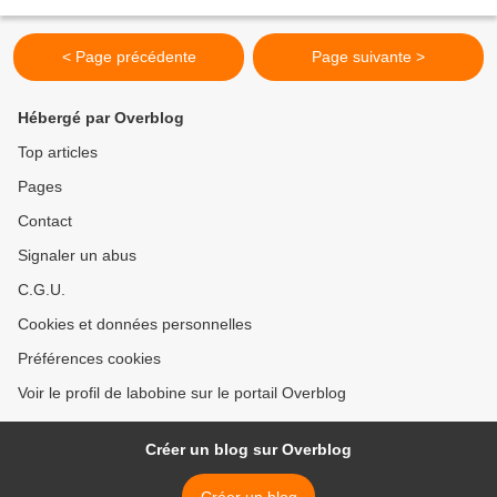
velours milleraies avec des...
< Page précédente
Page suivante >
Hébergé par Overblog
Top articles
Pages
Contact
Signaler un abus
C.G.U.
Cookies et données personnelles
Préférences cookies
Voir le profil de labobine sur le portail Overblog
Créer un blog sur Overblog