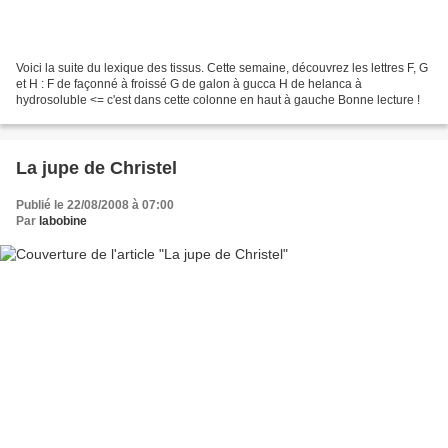
Voici la suite du lexique des tissus. Cette semaine, découvrez les lettres F, G
et H : F de façonné à froissé G de galon à gucca H de helanca à
hydrosoluble <= c'est dans cette colonne en haut à gauche Bonne lecture !
La jupe de Christel
Publié le 22/08/2008 à 07:00
Par
labobine