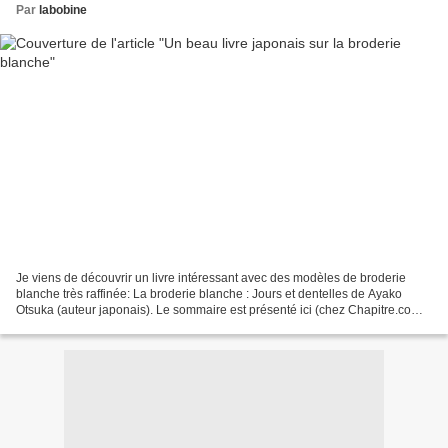
Par
labobine
Je viens de découvrir un livre intéressant avec des modèles de broderie
blanche très raffinée: La broderie blanche : Jours et dentelles de Ayako
Otsuka (auteur japonais). Le sommaire est présenté ici (chez Chapitre.com).
La réalisation de 20 ouvrages...