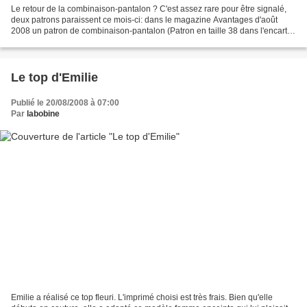
Le retour de la combinaison-pantalon ? C'est assez rare pour être signalé,
deux patrons paraissent ce mois-ci: dans le magazine Avantages d'août
2008 un patron de combinaison-pantalon (Patron en taille 38 dans l'encart
créatif, à agrandir). dans le Fait...
Le top d'Emilie
Publié le 20/08/2008 à 07:00
Par
labobine
Emilie a réalisé ce top fleuri. L'imprimé choisi est très frais. Bien qu'elle