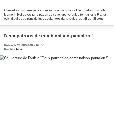
Christel a cousu une jupe volantée bicolore pour sa fille... ...et en plus elle
tourne ! - Retrouvez ici le patron de cette jupe volantée (en tailles 5-9 ans) -
et ici d'autres patrons de jupes volantées dans toutes les tailles ! Si vous
aussi avez utilisé...
Deux patrons de combinaison-pantalon !
Publié le 21/08/2008 à 07:00
Par
labobine