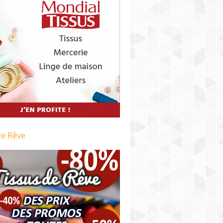
de Rêve