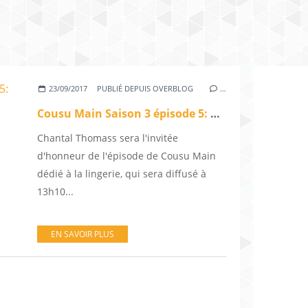
23/09/2017
PUBLIÉ DEPUIS OVERBLOG
…
Cousu Main Saison 3 épisode 5: programme des prochaines semaines
Chantal Thomass sera l'invitée
d'honneur de l'épisode de Cousu Main
dédié à la lingerie, qui sera diffusé à
13h10...
EN SAVOIR PLUS