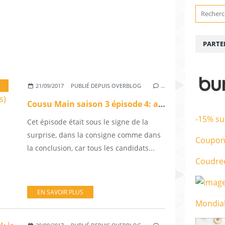
PARTE
21/09/2017
PUBLIÉ DEPUIS OVERBLOG
…
Cousu Main saison 3 épisode 4: accessoires customisés (+ bonus)
-15% su
Cet épisode était sous le signe de la
surprise, dans la consigne comme dans
Coupon
la conclusion, car tous les candidats...
Coudre
EN SAVOIR PLUS
Mondial