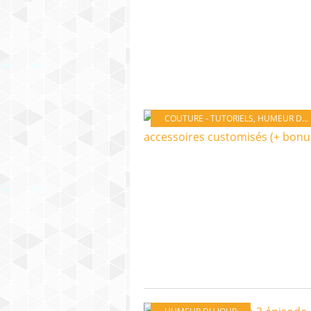
COUTURE - TUTORIELS
,
HUMEUR DU JOUR