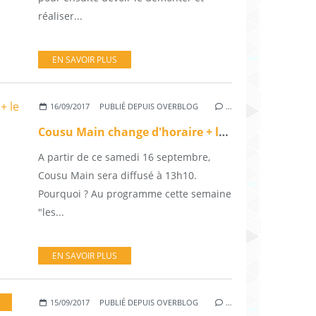
réaliser...
EN SAVOIR PLUS
16/09/2017
PUBLIÉ DEPUIS OVERBLOG
…
Cousu Main change d'horaire + le programme
A partir de ce samedi 16 septembre,
Cousu Main sera diffusé à 13h10.
Pourquoi ? Au programme cette semaine
"les...
EN SAVOIR PLUS
15/09/2017
PUBLIÉ DEPUIS OVERBLOG
…