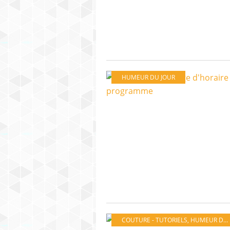
HUMEUR DU JOUR
COUTURE - TUTORIELS
,
HUMEUR DU JOUR