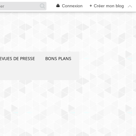
Connexion
+
Créer mon blog
EVUES DE PRESSE
BONS PLANS