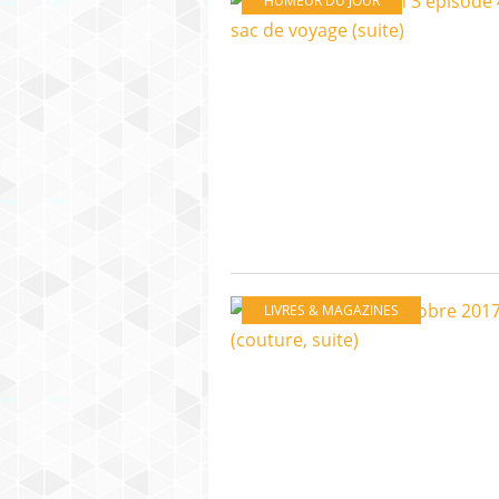
HUMEUR DU JOUR
LIVRES & MAGAZINES