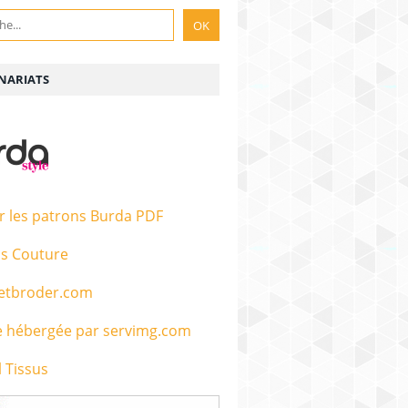
NARIATS
r les patrons Burda PDF
s Couture
etbroder.com
 Tissus