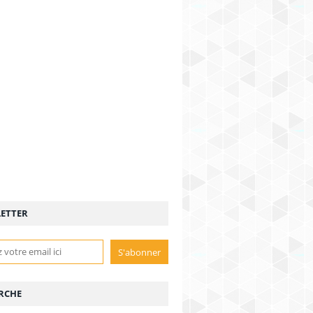
ETTER
RCHE