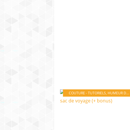
COUTURE - TUTORIELS
,
HUMEUR DU JOUR