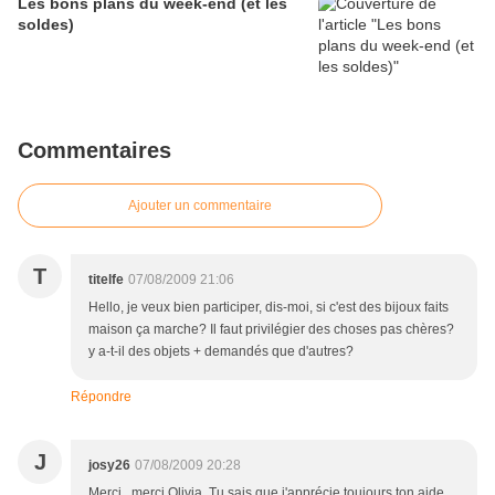
Les bons plans du week-end (et les
soldes)
Commentaires
Ajouter un commentaire
T
titelfe
07/08/2009 21:06
Hello, je veux bien participer, dis-moi, si c'est des bijoux faits
maison ça marche? Il faut privilégier des choses pas chères?
y a-t-il des objets + demandés que d'autres?
Répondre
J
josy26
07/08/2009 20:28
Merci , merci Olivia. Tu sais que j'apprécie toujours ton aide