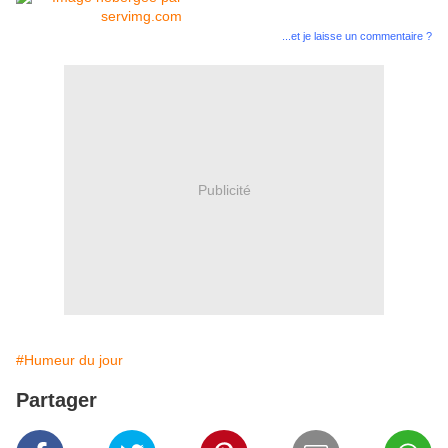
...et je laisse un commentaire ?
Publicité
#Humeur du jour
Partager