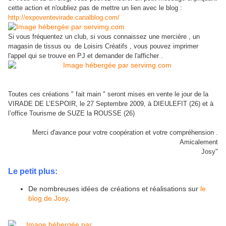
cette action et n'oubliez pas de mettre un lien avec le blog :
http://expoventevirade.canalblog.com/
Si vous fréquentez un club, si vous connaissez une mercière , un
magasin de tissus ou de Loisirs Créatifs , vous pouvez imprimer
l'appel qui se trouve en PJ et demander de l'afficher .
Toutes ces créations " fait main " seront mises en vente le jour de la
VIRADE DE L’ESPOIR, le 27 Septembre 2009, à DIEULEFIT (26) et à
l’office Tourisme de SUZE la ROUSSE (26)
Merci d'avance pour votre coopération et votre compréhension .
Amicalement
Josy"
Le petit plus:
De nombreuses idées de créations et réalisations sur
le
blog de Josy
.