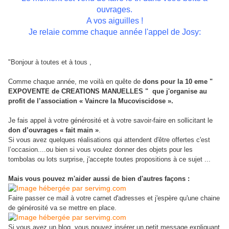
ouvrages.
A vos aiguilles !
Je relaie comme chaque année l'appel de Josy:
"Bonjour à toutes et à tous ,
Comme chaque année, me voilà en quête de
dons pour la 10 eme "
EXPOVENTE de CREATIONS MANUELLES " que j'organise au
profit de l’association « Vaincre la Mucoviscidose ».
Je fais appel à votre générosité et à votre savoir-faire en sollicitant le
don d’ouvrages « fait main »
.
Si vous avez quelques réalisations qui attendent d'être offertes c'est
l’occasion....ou bien si vous voulez donner des objets pour les
tombolas ou lots surprise, j'accepte toutes propositions à ce sujet ...
Mais vous pouvez m'aider aussi de bien d'autres façons :
Faire passer ce mail à votre carnet d'adresses et j'espère qu'une chaine
de générosité va se mettre en place.
Si vous avez un blog, vous pouvez insérer un petit message expliquant