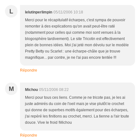
L
lelutinperlimpin
05/11/2006 10:18
Merci pour le récapitulatif écharpes, c'est sympa de pouvoir
remonter à des explications qu'on avait peut-être raté
(notamment pour celles qui comme moi sont venues à la
blogosphère tardivement). Le site Tricotin est effectivement
plein de bonnes idées. Moi j'ai jeté mon dévolu sur le modèle
Pretty Betty ou Scarlet : une écharpe-châle que je trouve
magnifique... par contre, je ne l'ai pas encore tentée !!!
Répondre
M
Michou
05/11/2006 08:22
Merci pour tous ces liens. Comme je ne tricote pas, je les ai
juste admirés du coin de l'oeil mais je vise plutôt le crochet
qui donne de superbes motifs également pour des écharpes,
j'ai repéré les finitions au crochet, merci. La tienne a l'air toute
douce. Vive le froid !Michou
Répondre