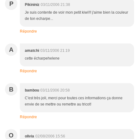
P
Pikininiz
03/11/2006 21:38
Je suis contente de voir mon petit kiwi!!! j'aime bien la couleur
de ton echarpe...
Répondre
A
amatchi
03/11/2006 21:19
cette écharpehelene
Répondre
B
bambou
03/11/2006 20:58
C'est très joli, merci pour toutes ces informations ça donne
envie de se mettre ou remettre au tricot!
Répondre
O
olivia
02/08/2006 15:56