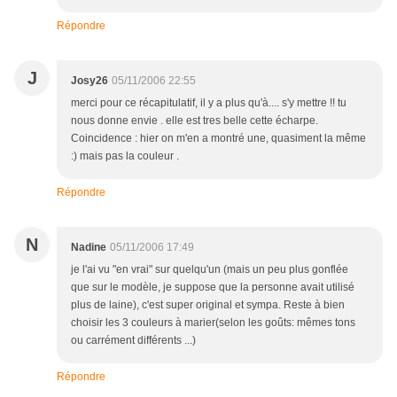
Répondre
J
Josy26
05/11/2006 22:55
merci pour ce récapitulatif, il y a plus qu'à.... s'y mettre !! tu
nous donne envie . elle est tres belle cette écharpe.
Coincidence : hier on m'en a montré une, quasiment la même
:) mais pas la couleur .
Répondre
N
Nadine
05/11/2006 17:49
je l'ai vu "en vrai" sur quelqu'un (mais un peu plus gonflée
que sur le modèle, je suppose que la personne avait utilisé
plus de laine), c'est super original et sympa. Reste à bien
choisir les 3 couleurs à marier(selon les goûts: mêmes tons
ou carrément différents ...)
Répondre