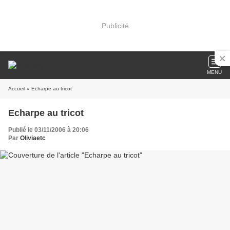
Publicité
MENU
Accueil
» Echarpe au tricot
Echarpe au tricot
Publié le 03/11/2006 à 20:06
Par
Oliviaetc