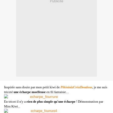
Publicité
Inspirée sans doute par mon petit kiwi de
PikininizCréaDoudous
, je me suis
tricoté
une écharpe moelleuse
en fil fantaisie....
En tricot il n'y a
rien de plus simple qu'une écharpe
! Démonstration par
Miss Kiwi...