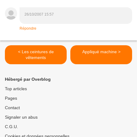
26/10/2007 15:57
Répondre
< Les ceintures de
Appliqué machine >
vêtements
Hébergé par Overblog
Top articles
Pages
Contact
Signaler un abus
C.G.U.
Cookies et données personnelles