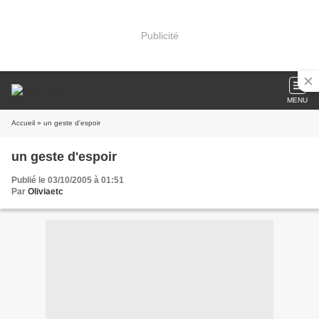
Publicité
MENU
Accueil
» un geste d'espoir
un geste d'espoir
Publié le 03/10/2005 à 01:51
Par
Oliviaetc