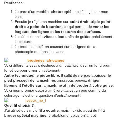
Réalisation:
Je pars d'un
modèle photocopié
que j'épingle sur mon
tissu.
Ensuite je règle ma machine sur
point droit, triple point
droit ou point de bourdon,
ce qui permet de
varier les
largeurs des lignes et les textures des surfaces.
Je sélectionne la
vitesse lente
afin de guider précisément
la couture.
Je brode le motif en cousant sur les lignes de la
photocopie ou dans les cases.
Voici différents essais destinés à un patchwork sur un fond brun
foncé ou pour orner un vêtement.
Autre technique: le piqué libre.
Il suffit de
ne pas abaisser le
pied presseur de la machine
, ainsi vous pouvez
diriger
librement l'étoffe sur la machine
afin de broder à votre guise
.
Voici mon premier essai à améliorer...c'est un peu comme du
coloriage...c'est une question d'entraînement !
Quel fil choisir ?
J'ai utilisé du simple
fil à coudre
, mais il existe aussi du
fil à
broder spécial machine
, probablement plus brillant et