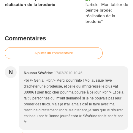
réalisation de la broderie
Commentaires
Ajouter un commentaire
N
Nounou Sévérine
17/03/2010 10:46
<br /> Génial !<br /> Merci pour l'info ! Moi aussi,je rêve
d'acheter une brodeuse, et celle qui m'intéressé le plus vat
3000€ ! Bien trop cher pour ma bourse à ce jour !<br /> Et cela
fait 3 personnes qui m'ont demandé si je ne pouvais pas leur
broder des trucs. Mais je n'ai jamais osé le faire avec ma
machine directement.<br /> Maintenant, je sais que le résultat
est beau.<br /> Bonne journée<br /> Sévérine<br /> <br /> <br
/>