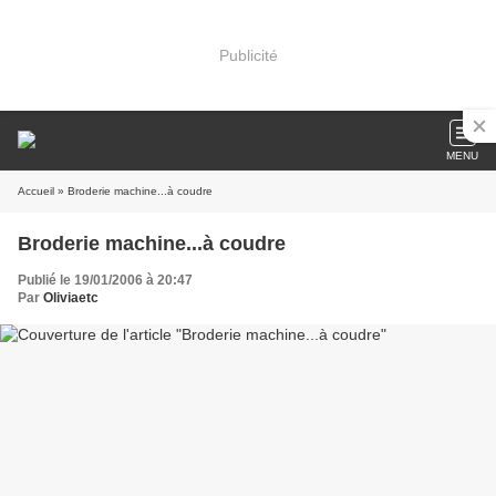
Publicité
MENU
Accueil
» Broderie machine...à coudre
Broderie machine...à coudre
Publié le 19/01/2006 à 20:47
Par
Oliviaetc