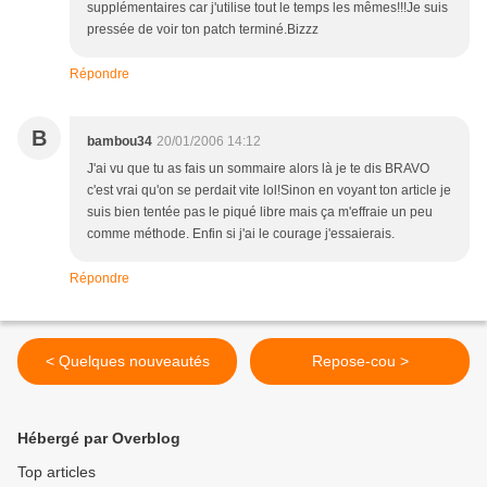
supplémentaires car j'utilise tout le temps les mêmes!!!Je suis
pressée de voir ton patch terminé.Bizzz
Répondre
B
bambou34
20/01/2006 14:12
J'ai vu que tu as fais un sommaire alors là je te dis BRAVO
c'est vrai qu'on se perdait vite lol!Sinon en voyant ton article je
suis bien tentée pas le piqué libre mais ça m'effraie un peu
comme méthode. Enfin si j'ai le courage j'essaierais.
Répondre
< Quelques nouveautés
Repose-cou >
Hébergé par Overblog
Top articles