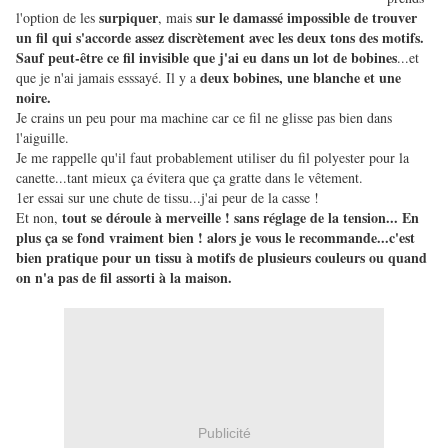
surpiquer
sur le damassé impossible de trouver
l'option de les
, mais
un fil qui s'accorde assez discrètement avec les deux tons des motifs.
Sauf peut-être ce fil invisible que j'ai eu dans un lot de bobines
...et
deux bobines, une blanche et une
que je n'ai jamais esssayé. Il y a
noire.
Je crains un peu pour ma machine car ce fil ne
glisse pas bien dans
l'aiguille.
Je me rappelle qu'il faut probablement utiliser du fil polyester pour la
canette...tant mieux ça évitera que ça gratte dans le vêtement.
1er essai sur une chute de tissu...j'ai peur de la casse !
tout se déroule à merveille ! sans réglage de la tension... En
Et non,
plus ça se fond vraiment bien ! alors je vous le recommande...c'est
bien pratique pour un tissu à motifs de plusieurs couleurs ou quand
on n'a pas de fil assorti à la maison.
Publicité