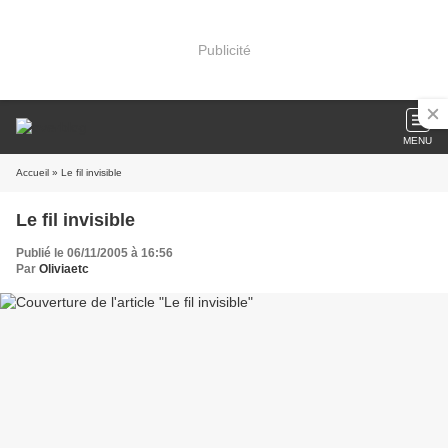
Publicité
MENU
Accueil
» Le fil invisible
Le fil invisible
Publié le 06/11/2005 à 16:56
Par
Oliviaetc