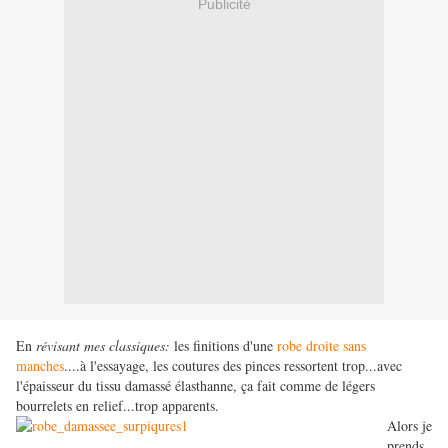
Publicité
En
révisant mes classiques:
les finitions d'une
robe droite sans
manches
....à l'essayage, les coutures des pinces ressortent trop...avec
l'épaisseur du tissu damassé élasthanne, ça fait comme de légers
bourrelets en relief...trop apparents.
Alors je
prends