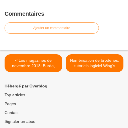
Commentaires
Ajouter un commentaire
< Les magazines de
Numérisation de broderies:
novembre 2018: Burda,
tutoriels logiciel Wing's
Diana, Couture actuelle...
Modular >
Hébergé par Overblog
Top articles
Pages
Contact
Signaler un abus