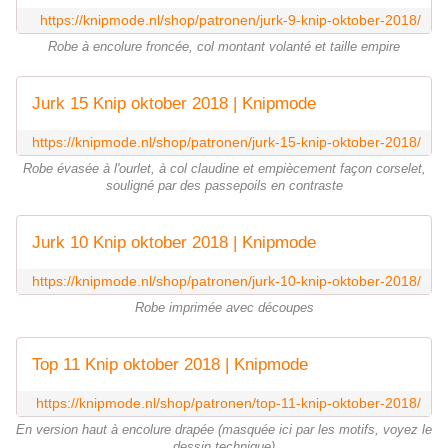
https://knipmode.nl/shop/patronen/jurk-9-knip-oktober-2018/
Robe à encolure froncée, col montant volanté et taille empire
Jurk 15 Knip oktober 2018 | Knipmode
https://knipmode.nl/shop/patronen/jurk-15-knip-oktober-2018/
Robe évasée à l'ourlet, à col claudine et empiècement façon corselet,
souligné par des passepoils en contraste
Jurk 10 Knip oktober 2018 | Knipmode
https://knipmode.nl/shop/patronen/jurk-10-knip-oktober-2018/
Robe imprimée avec découpes
Top 11 Knip oktober 2018 | Knipmode
https://knipmode.nl/shop/patronen/top-11-knip-oktober-2018/
En version haut à encolure drapée (masquée ici par les motifs, voyez le
dessin technique)