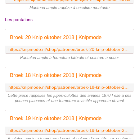
Manteau ample trapèze à encolure montante
Les pantalons
Broek 20 Knip oktober 2018 | Knipmode
https://knipmode.nl/shop/patronen/broek-20-knip-oktober-2018/
Pantalon ample à fermeture latérale et ceinture à nouer
Broek 18 Knip oktober 2018 | Knipmode
https://knipmode.nl/shop/patronen/broek-18-knip-oktober-2018/
Cette pièce rappelles les jupes-culottes des années 1970 ! elle a des
poches plaquées et une fermeture invisible apparente devant
Broek 19 Knip oktober 2018 | Knipmode
https://knipmode.nl/shop/patronen/broek-19-knip-oktober-2018/
Pantalon ample à fermeture devant et galons décoratifs aux coutures