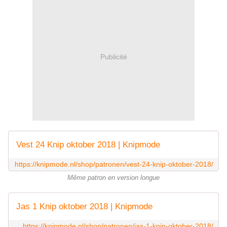
Publicité
Vest 24 Knip oktober 2018 | Knipmode
https://knipmode.nl/shop/patronen/vest-24-knip-oktober-2018/
Même patron en version longue
Jas 1 Knip oktober 2018 | Knipmode
https://knipmode.nl/shop/patronen/jas-1-knip-oktober-2018/