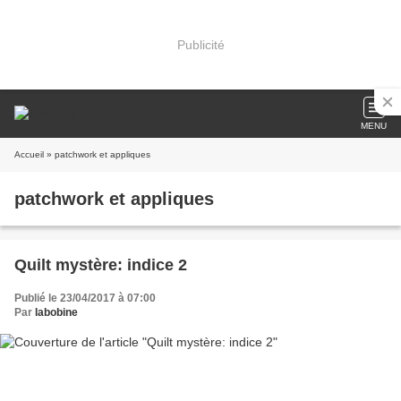
Publicité
MENU
Accueil
» patchwork et appliques
patchwork et appliques
Quilt mystère: indice 2
Publié le 23/04/2017 à 07:00
Par
labobine