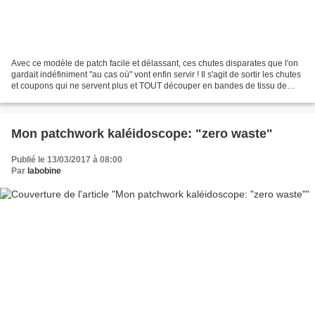
Avec ce modèle de patch facile et délassant, ces chutes disparates que l'on
gardait indéfiniment "au cas où" vont enfin servir ! Il s'agit de sortir les chutes
et coupons qui ne servent plus et TOUT découper en bandes de tissu de
différentes largeurs. Découper...
Mon patchwork kaléidoscope: "zero waste"
Publié le 13/03/2017 à 08:00
Par
labobine