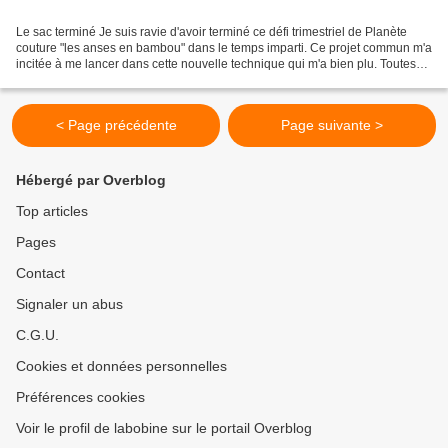
Le sac terminé Je suis ravie d'avoir terminé ce défi trimestriel de Planète
couture "les anses en bambou" dans le temps imparti. Ce projet commun m'a
incitée à me lancer dans cette nouvelle technique qui m'a bien plu. Toutes
les formes sont en relief...
< Page précédente
Page suivante >
Hébergé par Overblog
Top articles
Pages
Contact
Signaler un abus
C.G.U.
Cookies et données personnelles
Préférences cookies
Voir le profil de labobine sur le portail Overblog