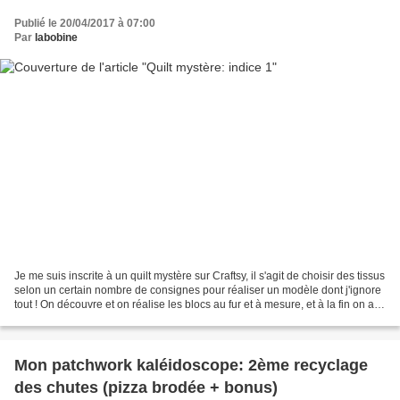
Publié le 20/04/2017 à 07:00
Par
labobine
Je me suis inscrite à un quilt mystère sur Craftsy, il s'agit de choisir des tissus
selon un certain nombre de consignes pour réaliser un modèle dont j'ignore
tout ! On découvre et on réalise les blocs au fur et à mesure, et à la fin on a la
surprise...
Mon patchwork kaléidoscope: 2ème recyclage
des chutes (pizza brodée + bonus)