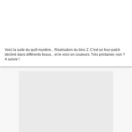
Voici la suite du quilt mystère... Réalisation du bloc 2: C'est un four-patch
décliné dans différents tissus... et le voici en couleurs: Très printanier, non ?
A suivre !