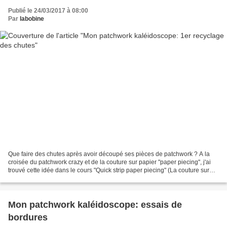
Publié le 24/03/2017 à 08:00
Par
labobine
Que faire des chutes après avoir découpé ses pièces de patchwork ? A la
croisée du patchwork crazy et de la couture sur papier "paper piecing", j'ai
trouvé cette idée dans le cours "Quick strip paper piecing" (La couture sur
papier, méthode rapide par...
Mon patchwork kaléidoscope: essais de
bordures