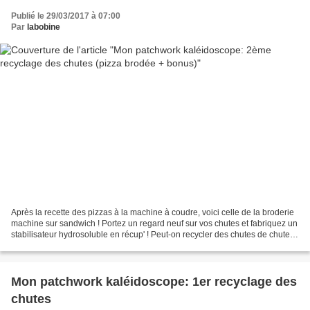
Publié le 29/03/2017 à 07:00
Par
labobine
Après la recette des pizzas à la machine à coudre, voici celle de la broderie
machine sur sandwich ! Portez un regard neuf sur vos chutes et fabriquez un
stabilisateur hydrosoluble en récup' ! Peut-on recycler des chutes de chutes
de chutes de tissu ?...
Mon patchwork kaléidoscope: 1er recyclage des
chutes