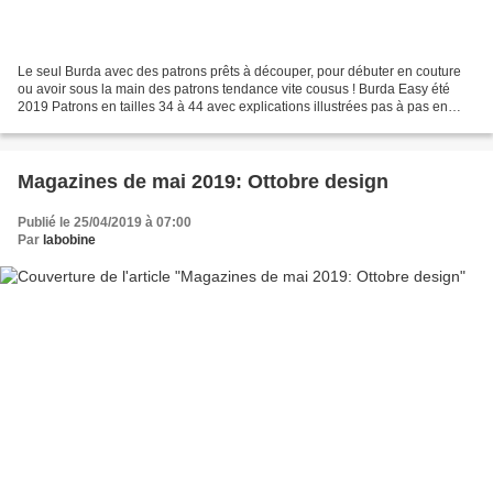
Le seul Burda avec des patrons prêts à découper, pour débuter en couture
ou avoir sous la main des patrons tendance vite cousus ! Burda Easy été
2019 Patrons en tailles 34 à 44 avec explications illustrées pas à pas en
dessins. Son contenu: Le petit plus:...
Magazines de mai 2019: Ottobre design
Publié le 25/04/2019 à 07:00
Par
labobine