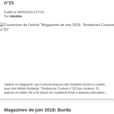
n°33
Publié le 09/05/2019 à 07:01
Par
labobine
J'adore ce magazine, car j'y trouve toujours des modèles faciles à coudre,
avec des détails fantaisie ! Tendances Couture n°33 Son contenu: 51
patrons en tailles 36 à 56 (selon les modèles) Robe à épaules dénudées
jupes volantées combinaisons tops devant...
Magazines de juin 2019: Burda