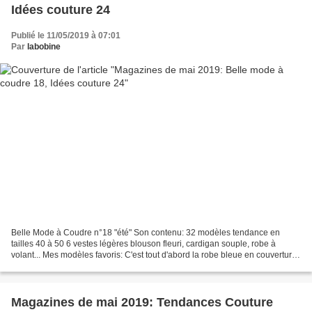
Idées couture 24
Publié le 11/05/2019 à 07:01
Par
labobine
Belle Mode à Coudre n°18 "été" Son contenu: 32 modèles tendance en
tailles 40 à 50 6 vestes légères blouson fleuri, cardigan souple, robe à
volant... Mes modèles favoris: C'est tout d'abord la robe bleue en couverture
qui a attiré mon attention. Ensuite...
Magazines de mai 2019: Tendances Couture