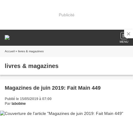
Publicité
MENU
Accueil
» livres & magazines
livres & magazines
Magazines de juin 2019: Fait Main 449
Publié le 15/05/2019 à 07:00
Par
labobine