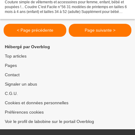
Couture simple de vêtements et accessoires pour femme, enfant, bébé et
poupées !... Coudre C'est Facile n°56 31 modèles de printemps en tailles 6
mois à 4 ans (enfant) et tailles 34 à 52 (adulte) Supplément pour bébé
(tenues de naissance, accessoires,...
< Page précédente
Page suivante >
Hébergé par Overblog
Top articles
Pages
Contact
Signaler un abus
C.G.U.
Cookies et données personnelles
Préférences cookies
Voir le profil de labobine sur le portail Overblog