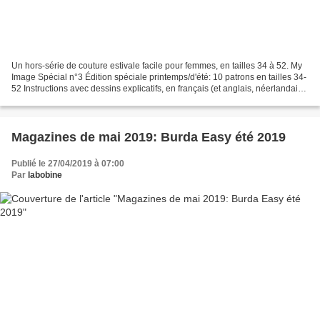
Un hors-série de couture estivale facile pour femmes, en tailles 34 à 52. My
Image Spécial n°3 Édition spéciale printemps/d'été: 10 patrons en tailles 34-
52 Instructions avec dessins explicatifs, en français (et anglais, néerlandais,
allemand, espagnol.)...
Magazines de mai 2019: Burda Easy été 2019
Publié le 27/04/2019 à 07:00
Par
labobine