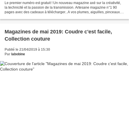
Le premier numéro est gratuit ! Un nouveau magazine axé sur la créativité,
la technicité et la passion de la transmission. Artesane magazine n°1 90
pages avec des cadeaux à télécharger...A vos plumes, aiguilles, pinceaux...
Présentation de ses rubriques:...
Magazines de mai 2019: Coudre c'est facile,
Collection couture
Publié le 21/04/2019 à 15:30
Par
labobine