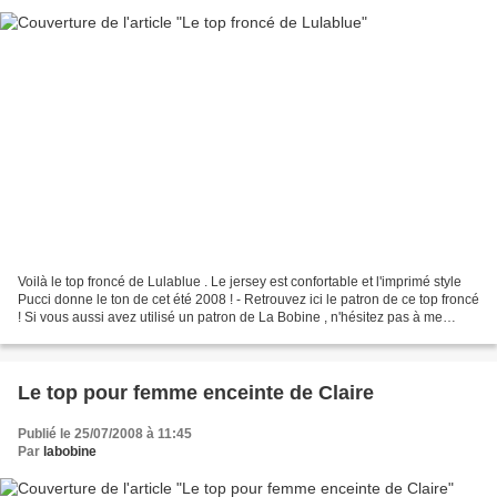
Voilà le top froncé de Lulablue . Le jersey est confortable et l'imprimé style
Pucci donne le ton de cet été 2008 ! - Retrouvez ici le patron de ce top froncé
! Si vous aussi avez utilisé un patron de La Bobine , n'hésitez pas à me
contacter pour me montrer...
Le top pour femme enceinte de Claire
Publié le 25/07/2008 à 11:45
Par
labobine