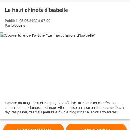
Le haut chinois d'Isabelle
Publié le 05/06/2008 à 07:00
Par
labobine
Isabelle du blog Tissu et compagnie a réalisé un chemisier d'après mon
patron de haut chinois à col mao. Elle a utilisé un tissu en fibres naturelles à
rayures pastel, très frais pour l'été. Sur le blog d'Idabelle vous trouverez
aussi un tutoriel pour...