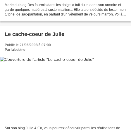
Marie du blog Des fourmis dans les doigts a fait du tri dans son armoire et
gardé quelques matières à customisation... Elle a alors décidé de tester mon
tutoriel de sac-pantalon, en partant d'un vêtement de velours marron. Voilà le
résultat: Une adaptation:...
Le cache-coeur de Julie
Publié le 21/06/2008 à 07:00
Par
labobine
Sur son blog Julie & Co, vous pourrez découvrir parmi les réalisations de