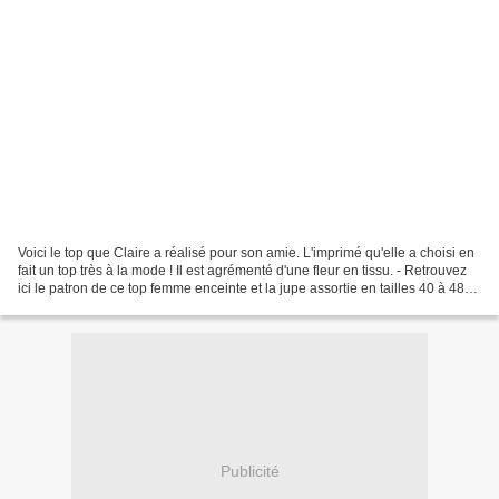
Voici le top que Claire a réalisé pour son amie. L'imprimé qu'elle a choisi en
fait un top très à la mode ! Il est agrémenté d'une fleur en tissu. - Retrouvez
ici le patron de ce top femme enceinte et la jupe assortie en tailles 40 à 48) !
Si vous aussi...
Publicité