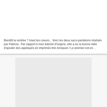
Bientôt la rentrée ? Haut les coeurs... Voici les deux sacs-pantalons réalisés
par Patricia . Par rapport à mon tutoriel d'origine, elle a eu la bonne idée
d'ajouter des appliqués en imprimés très toniques ! Le premier est en
velours milleraies avec des...