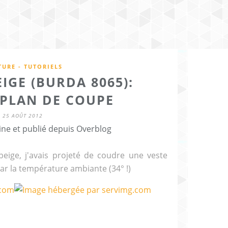
URE - TUTORIELS
IGE (BURDA 8065):
 PLAN DE COUPE
25 AOÛT 2012
ine et publié depuis Overblog
eige, j'avais projeté de coudre une veste
par la température ambiante (34° !)