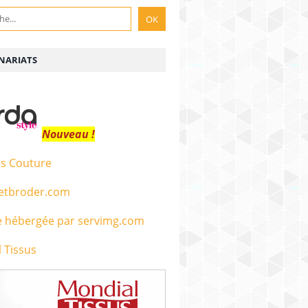
NARIATS
Nouveau !
s Couture
etbroder.com
 Tissus