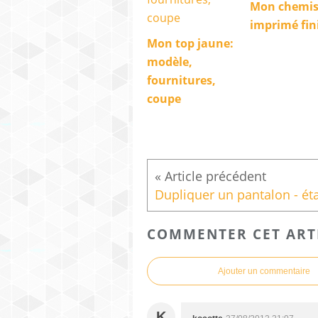
Mon chemis
imprimé fini
Mon top jaune:
modèle,
fournitures,
coupe
COMMENTER CET ART
Ajouter un commentaire
K