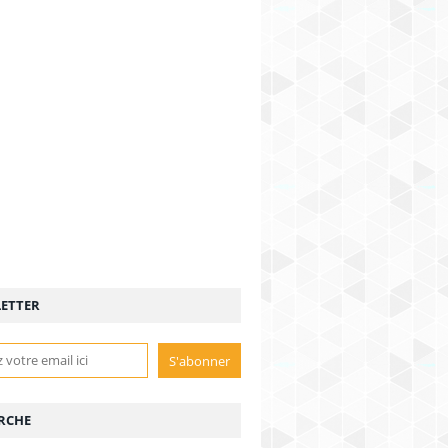
ETTER
RCHE