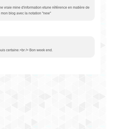
 une vraie mine d'information etune référence en matière de
 mon blog avec la notation "new"
n suis certaine.<br /> Bon week end.