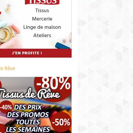
de Rêve