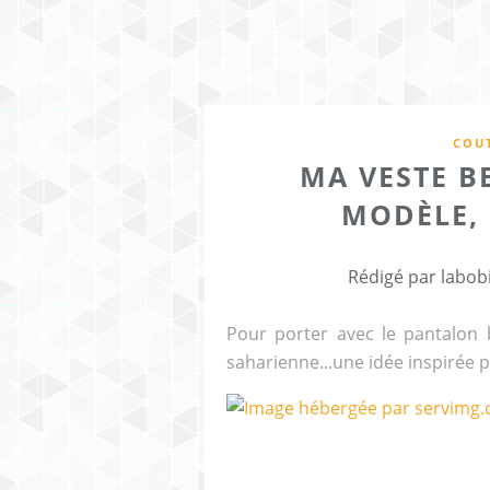
COUT
MA VESTE BE
MODÈLE,
Rédigé par labob
Pour porter avec le pantalon b
saharienne...une idée inspirée 