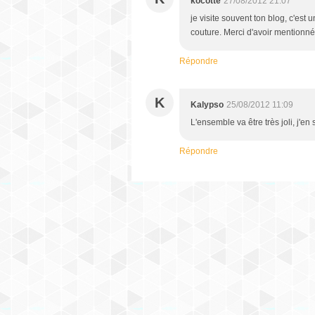
kocotte
27/08/2012 21:07
je visite souvent ton blog, c'est
couture. Merci d'avoir mentionné
Répondre
K
Kalypso
25/08/2012 11:09
L'ensemble va être très joli, j'e
Répondre