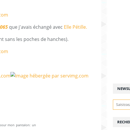
8065
que j'avais échangé avec
Elle Pétille.
nt sans les poches de hanches).
NEWSL
RECHE
 pour mon pantalon: un