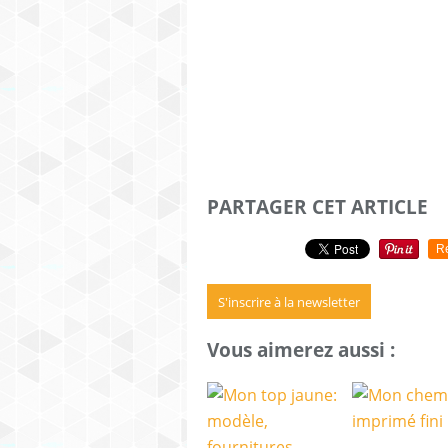
PARTAGER CET ARTICLE
R
S'inscrire à la newsletter
Vous aimerez aussi :