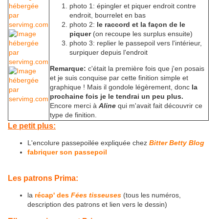
photo 1: épingler et piquer endroit contre
endroit, bourrelet en bas
photo 2:
le raccord et la façon de le
piquer
(on recoupe les surplus ensuite)
photo 3: replier le passepoil vers l'intérieur,
surpiquer depuis l'endroit
Remarque:
c'était la première fois que j'en posais
et je suis conquise par cette finition simple et
graphique ! Mais il gondole légèrement, donc
la
prochaine fois je le tendrai un peu plus.
Encore merci à
Aline
qui m'avait fait découvrir ce
type de finition.
Le petit plus:
L'encolure passepoilée expliquée chez
Bitter Betty Blog
fabriquer son passepoil
Les patrons Prima:
la
récap' des
Fées tisseuses
(tous les numéros,
description des patrons et lien vers le dessin)