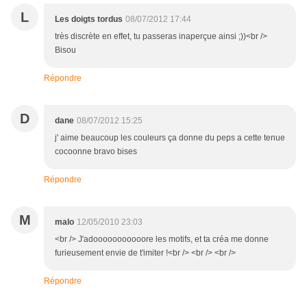
L
Les doigts tordus
08/07/2012 17:44
très discrète en effet, tu passeras inaperçue ainsi ;))<br />
Bisou
Répondre
D
dane
08/07/2012 15:25
j' aime beaucoup les couleurs ça donne du peps a cette tenue
cocoonne bravo bises
Répondre
M
malo
12/05/2010 23:03
<br /> J'adooooooooooore les motifs, et ta créa me donne
furieusement envie de t'imiter !<br /> <br /> <br />
Répondre