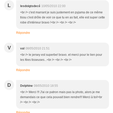
L
lesdoigtsdecé
10/05/2010 22:00
<br /> c'est marrant je suis justement en pyjama de ce même
tissu c'est drôle de voir ce que tu en as fait, elle est super cette
robe d'intérieur bravo !<br /> <br /> <br />
Répondre
V
val
08/05/2010 21:51
<br /> le jersey est superbe! bravo. et merci pour le lien pour
les fées tisseuses...<br /> <br /> <br />
Répondre
D
Delphine
08/05/2010 18:55
<br /> Merci !!! J'ai ce patron mais pas la photo, alors je me
demandais ce que cela pouvait bien rendre!!! Merci à toi!<br
/> <br /> <br />
Répondre