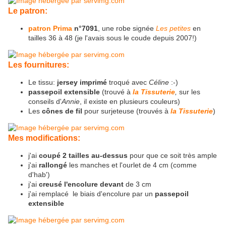
Le patron:
patron Prima
n°7091
, une robe signée
Les petites
en
tailles 36 à 48 (je l'avais sous le coude depuis 2007!)
Les fournitures:
Le tissu:
jersey imprimé
troqué avec
Céline
:-)
passepoil extensible
(trouvé à
la Tissuterie
,
sur les
conseils d'
Annie
, il existe en plusieurs couleurs)
Les
cônes de fil
pour surjeteuse (trouvés à
la Tissuterie
)
Mes modifications:
j'ai
coupé 2 tailles au-dessus
pour que ce soit très ample
j'ai
rallongé
les manches et l'ourlet de 4 cm (comme
d'hab')
j'ai
creusé l'encolure devant
de 3 cm
j'ai remplacé le biais d'encolure par un
passepoil
extensible