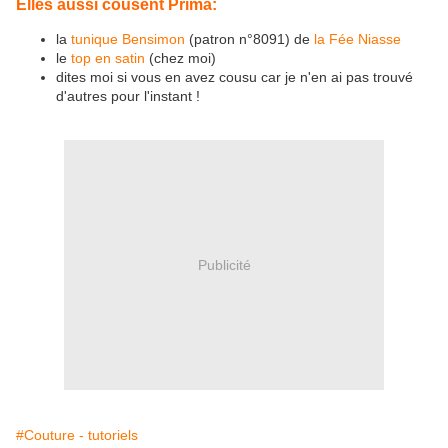
Elles aussi cousent Prima:
la
tunique Bensimon
(patron n°8091) de
la Fée Niasse
le
top en satin
(chez moi)
dites moi si vous en avez cousu car je n'en ai pas trouvé
d'autres pour l'instant !
Publicité
#Couture - tutoriels