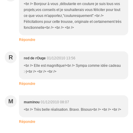
<br /> Bonjour à vous ,débutante en couture je suis tous vos
projets,vos conseils et je souhaiterais vous féliciter pour tout
ce que vous m'apportez,"couturesquement".<br />
Félicitations pour cette trousse, originale et certainement très
fonctionnelle<br /> <br /> <br />
Répondre
R
red de rOuge
01/12/2010 13:56
<br /> Elle est magnifique!<br /> Sympa comme idée cadeau
:-)<br /> <br /> <br />
Répondre
M
maminou
01/12/2010 08:07
<br /> Très belle réalisation. Bravo. Bisous<br /> <br /> <br />
Répondre