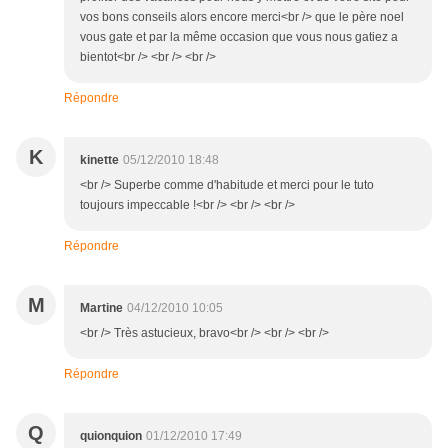
vos bons conseils alors encore merci<br /> que le père noel
vous gate et par la même occasion que vous nous gatiez a
bientot<br /> <br /> <br />
Répondre
K
kinette
05/12/2010 18:48
<br /> Superbe comme d'habitude et merci pour le tuto
toujours impeccable !<br /> <br /> <br />
Répondre
M
Martine
04/12/2010 10:05
<br /> Très astucieux, bravo<br /> <br /> <br />
Répondre
Q
quionquion
01/12/2010 17:49