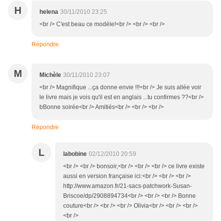
H
helena
30/11/2010 23:25
<br /> C'est beau ce modèle!<br /> <br /> <br />
Répondre
M
Michèle
30/11/2010 23:07
<br /> Magnifique ...ça donne envie !!!<br /> Je suis allée voir
le livre mais je vois qu'il est en anglais ...tu confirmes ??<br />
bBonne soirée<br /> Amitiés<br /> <br /> <br />
Répondre
L
labobine
02/12/2010 20:59
<br /> <br /> bonsoir,<br /> <br /> <br /> ce livre existe
aussi en version française ici:<br /> <br /> <br />
http://www.amazon.fr/21-sacs-patchwork-Susan-
Briscoe/dp/2908894734<br /> <br /> <br /> Bonne
couture<br /> <br /> <br /> Olivia<br /> <br /> <br />
<br />