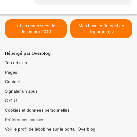
< Les magazines de
Mes bavoirs (tutoriel en
décembre 2010
diaporama) >
(patchwork)
Hébergé par Overblog
Top articles
Pages
Contact
Signaler un abus
C.G.U.
Cookies et données personnelles
Préférences cookies
Voir le profil de labobine sur le portail Overblog