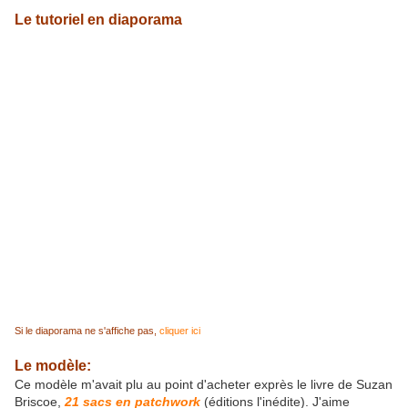
Le tutoriel en diaporama
Si le diaporama ne s'affiche pas,
cliquer ici
Le modèle:
Ce modèle m'avait plu au point d'acheter exprès le livre de Suzan
Briscoe,
21 sacs en patchwork
(éditions l'inédite). J'aime