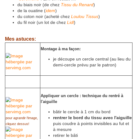
du biais noir (de chez
Tissu du Renard
)
de la ouatine (
idem
)
du coton noir (acheté chez
Loulou Tissus
)
du fil noir (un lot de chez
Lidl
)
Mes astuces:
Montage à ma façon:
je découpe un cercle central (au lieu du
demi-cercle prévu par le patron)
Appliquer un cercle : technique du rentré à
l'aiguille
bâtir le cercle à 1 cm du bord
rentrer le bord du tissu avec l'aiguille
pour agrandir l'image,
puis coudre à points invisibles au fut et
cliquez dessus!
à mesure
retirer le bâti