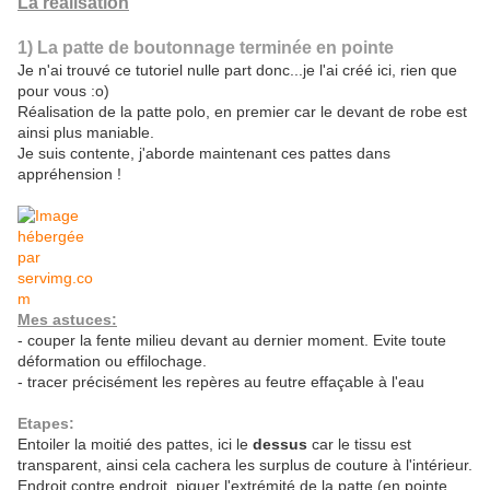
La réalisation
1) La patte de boutonnage terminée en pointe
Je n'ai trouvé ce tutoriel nulle part donc...je l'ai créé ici, rien que
pour vous :o)
Réalisation de la patte polo, en premier car le devant de robe est
ainsi plus maniable.
Je suis contente, j'aborde maintenant ces pattes dans
appréhension !
Mes astuces:
- couper la fente milieu devant au dernier moment. Evite toute
déformation ou effilochage.
- tracer précisément les repères au feutre effaçable à l'eau
Etapes:
Entoiler la moitié des pattes, ici le
dessus
car le tissu est
transparent, ainsi cela cachera les surplus de couture à l'intérieur.
Endroit contre endroit, piquer l'extrémité de la patte (en pointe,