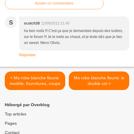
Ajouter un commentaire
S
scotch38
12/09/2012 21:45
ha ben voilà !!! C'est ça que je demandais depuis des lustres,
sur le forum !!! Je le mets au chaud, et je teste dès que je fais
un sweet. Merci Olivia.
Répondre
< Ma robe blanche fleurie:
Ma robe blanche fleurie: le
modèle, fournitures, coupe
double col >
Hébergé par Overblog
Top articles
Pages
Contact