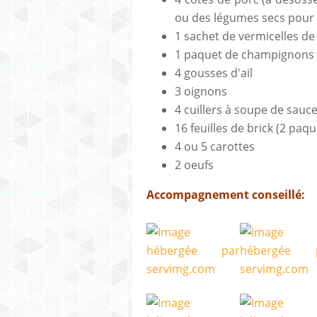
ou des légumes secs pour 
1 sachet de vermicelles de 
1 paquet de champignons 
4 gousses d'ail
3 oignons
4 cuillers à soupe de sauce
16 feuilles de brick (2 paqu
4 ou 5 carottes
2 oeufs
Accompagnement conseillé: