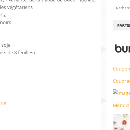
les végétariens
riz
noirs
PARTE
 soja
ets de 8 feuilles)
Coupon
Coudre
Mondial