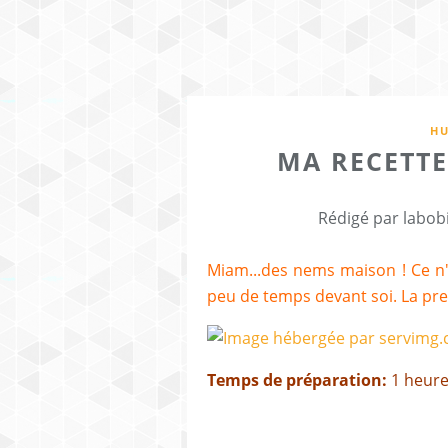
HU
MA RECETT
Rédigé par labob
Miam...des nems maison ! Ce n'est
peu de temps devant soi. La pre
Temps de préparation:
1 heur