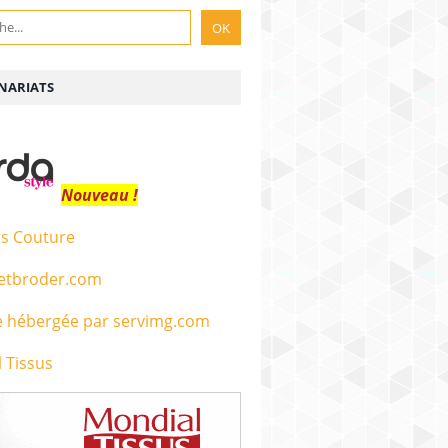
NARIATS
Nouveau !
s Couture
etbroder.com
 Tissus