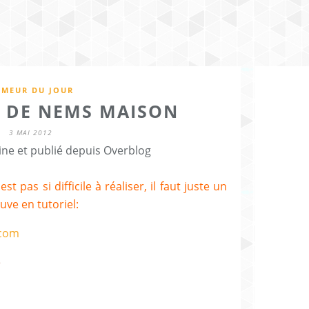
MEUR DU JOUR
E DE NEMS MAISON
3 MAI 2012
ine et publié depuis Overblog
 pas si difficile à réaliser, il faut juste un
uve en tutoriel:
e