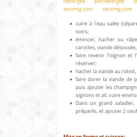
cuire à l'eau salée (sépa
noirs;
émincer, hacher ou râpe
carottes, viande désossée,
faire revenir l'oignon et 
réserver;
hacher la viande au robot,
faire dorer la viande de p
puis ajouter les champign
oignons et ail, cuire envi
Dans un grand saladier, 
préparés, et ajouter 2 oeuf
Mise en forme et cuisson: