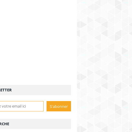
ETTER
RCHE