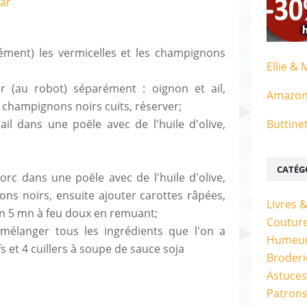
rément) les vermicelles et les champignons
Ellie & 
r (au robot) séparément : oignon et ail,
Amazo
 champignons noirs cuits, réserver;
l'ail dans une poële avec de l'huile d'olive,
Buttine
CATÉG
orc dans une poële avec de l'huile d'olive,
ons noirs, ensuite ajouter carottes râpées,
Livres 
ron 5 mn à feu doux en remuant;
Couture
mélanger tous les ingrédients que l'on a
Humeur
s et 4 cuillers à soupe de sauce soja
Broderi
Astuces
Patrons