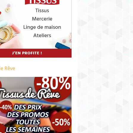
de Rêve