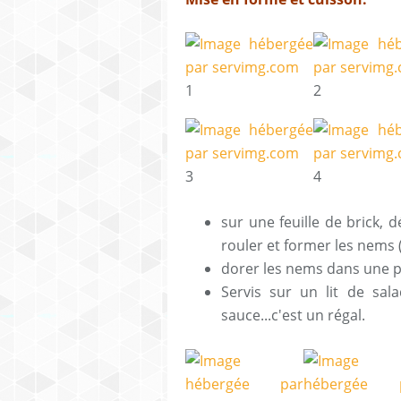
1
2
3
4
sur une feuille de brick, 
rouler et former les nems (
dorer les nems dans une po
Servis sur un lit de sal
sauce...c'est un régal.