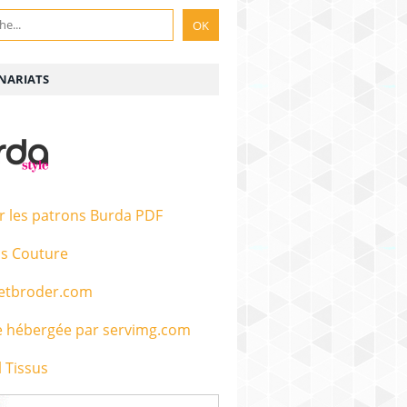
NARIATS
r les patrons Burda PDF
s Couture
etbroder.com
 Tissus