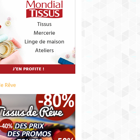
de Rêve