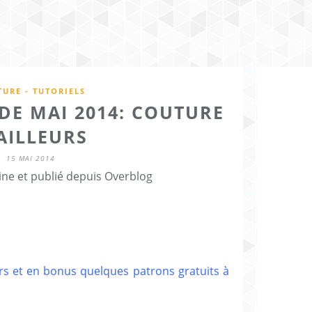
URE - TUTORIELS
DE MAI 2014: COUTURE
AILLEURS
15 MAI 2014
ine et publié depuis Overblog
urs et en bonus quelques patrons gratuits à