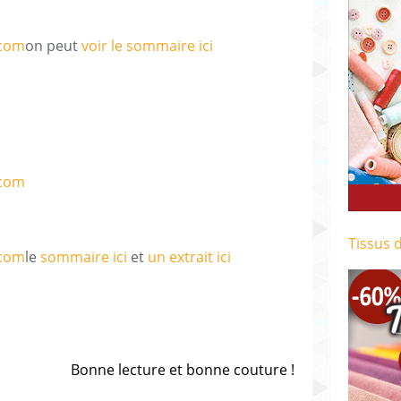
on peut
voir le sommaire ici
Tissus 
le
sommaire ici
et
un extrait ici
Bonne lecture et bonne couture !