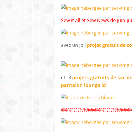
Sew it all et Sew News de juin-jui
avec un joli
projet gratuit de co
et 3
projets gratuits de sac de
pantalon lounge ici
@@@@@@@@@@@@@@
@@@