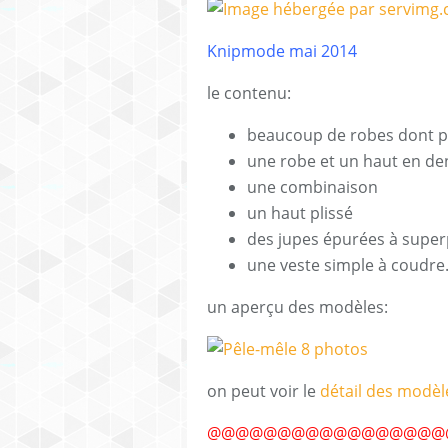
Knipmode mai 2014
le contenu:
beaucoup de robes dont p
une robe et un haut en den
une combinaison
un haut plissé
des jupes épurées à superp
une veste simple à coudre.
un aperçu des modèles:
on peut voir le
détail des modèle
@@@@@@@@@@@@@@@@@