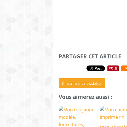
PARTAGER CET ARTICLE
R
S'inscrire à la newsletter
Vous aimerez aussi :