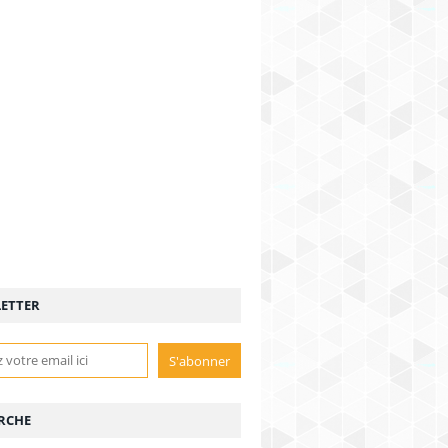
ETTER
RCHE