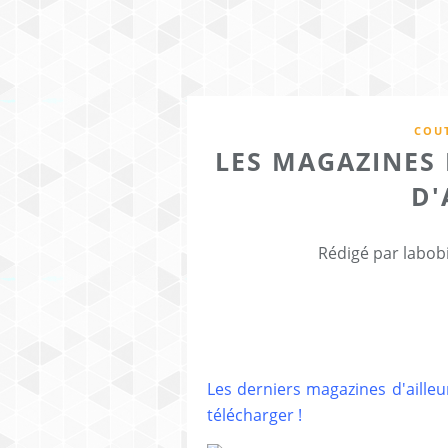
COUT
LES MAGAZINES 
D'
Rédigé par labob
Les derniers magazines d'aille
télécharger !