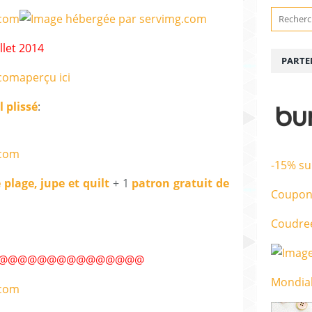
llet 2014
PARTE
aperçu ici
l plissé
:
-15% su
 plage, jupe et quilt
+ 1
patron gratuit de
Coupon
Coudre
@@@@@@@@@@@
@@@@
Mondial