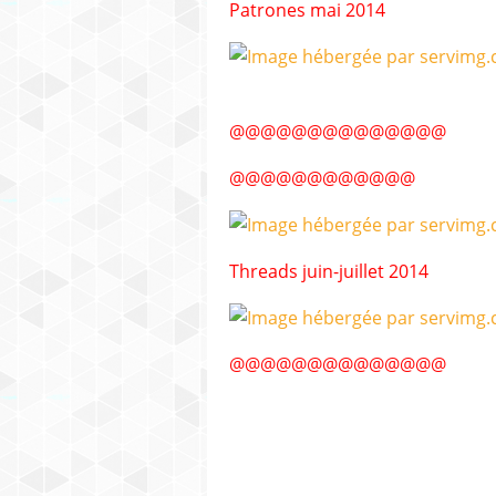
Patrones mai 2014
@@@@@@@@@@@@@@
@@@@@@@@@@@@
Threads juin-juillet 2014
@@@@@@@@@@@@@@