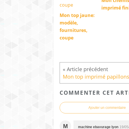
Mon chemis
imprimé fini
Mon top jaune:
modèle,
fournitures,
coupe
COMMENTER CET ART
Ajouter un commentaire
M
machine ebavurage lyon
19/05