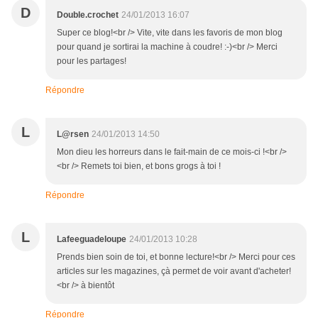
D
Double.crochet
24/01/2013 16:07
Super ce blog!<br /> Vite, vite dans les favoris de mon blog
pour quand je sortirai la machine à coudre! :-)<br /> Merci
pour les partages!
Répondre
L
L@rsen
24/01/2013 14:50
Mon dieu les horreurs dans le fait-main de ce mois-ci !<br />
<br /> Remets toi bien, et bons grogs à toi !
Répondre
L
Lafeeguadeloupe
24/01/2013 10:28
Prends bien soin de toi, et bonne lecture!<br /> Merci pour ces
articles sur les magazines, çà permet de voir avant d'acheter!
<br /> à bientôt
Répondre