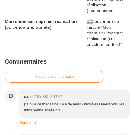
Mon chemisier imprimé: réalisation
(col, encolure, ourlets)
Commentaires
Ajouter un commentaire
D
dane
25/01/2013 17:39
j' ai vue ce magazine il y a de beaux modèles!! merci pour les
infos bonne soirée biz
Répondre