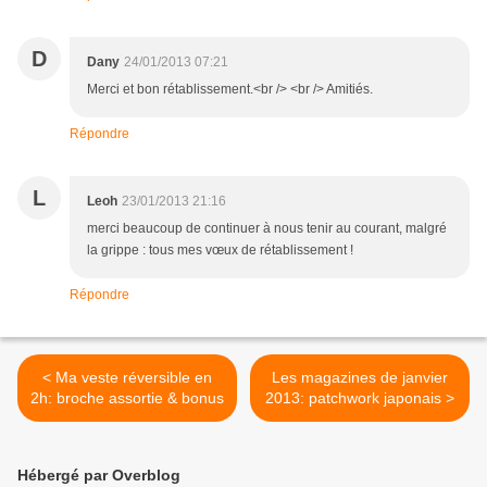
D
Dany
24/01/2013 07:21
Merci et bon rétablissement.<br /> <br /> Amitiés.
Répondre
L
Leoh
23/01/2013 21:16
merci beaucoup de continuer à nous tenir au courant, malgré
la grippe : tous mes vœux de rétablissement !
Répondre
< Ma veste réversible en
Les magazines de janvier
2h: broche assortie & bonus
2013: patchwork japonais >
Hébergé par Overblog