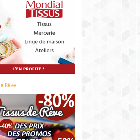
de Rêve