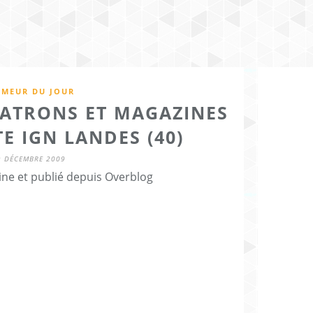
MEUR DU JOUR
PATRONS ET MAGAZINES
TE IGN LANDES (40)
9 DÉCEMBRE 2009
ine et publié depuis Overblog