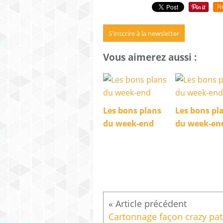
R
S'inscrire à la newsletter
Vous aimerez aussi :
Les bons plans
Les bons pl
du week-end
du week-en
Cartonnage façon crazy pa