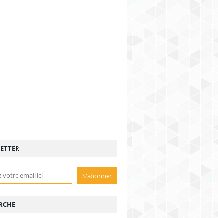
ETTER
RCHE