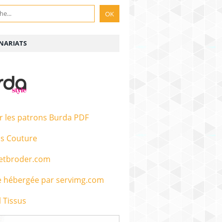
NARIATS
r les patrons Burda PDF
s Couture
etbroder.com
 Tissus