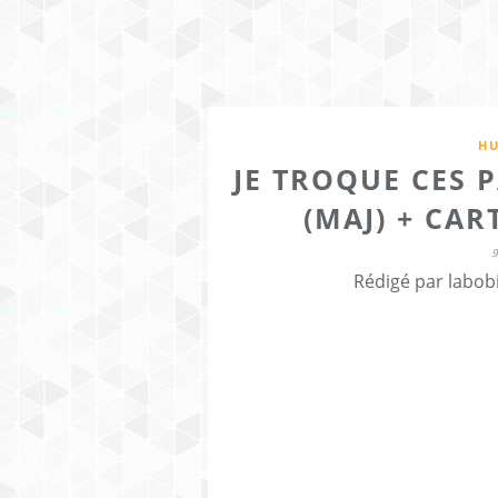
HU
JE TROQUE CES 
(MAJ) + CAR
Rédigé par labob