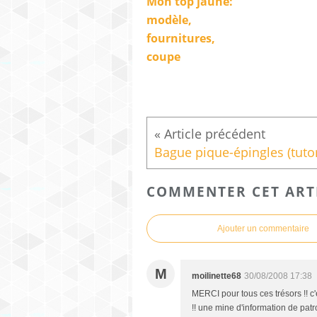
Mon top jaune:
modèle,
fournitures,
coupe
COMMENTER CET ART
Ajouter un commentaire
M
moilinette68
30/08/2008 17:38
MERCI pour tous ces trésors !! c'
!! une mine d'information de patr