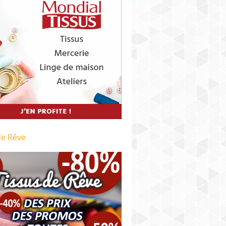
de Rêve