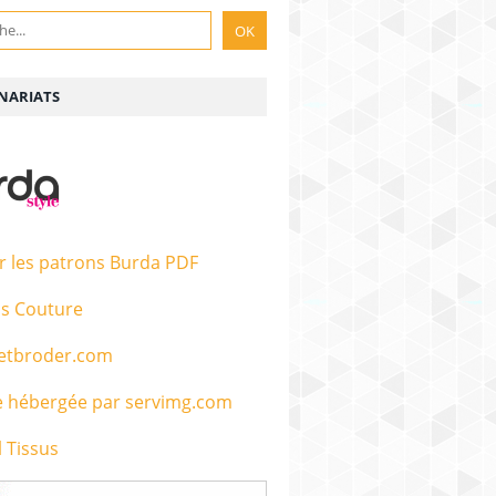
NARIATS
r les patrons Burda PDF
s Couture
etbroder.com
 Tissus