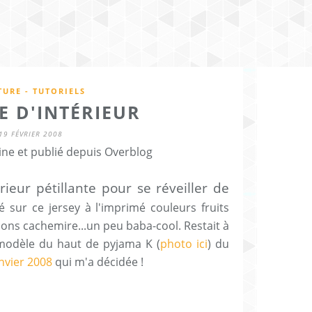
URE - TUTORIELS
E D'INTÉRIEUR
19 FÉVRIER 2008
ine et publié depuis Overblog
ieur pétillante pour se réveiller de
hé sur ce jersey à l'imprimé couleurs fruits
çons cachemire...un peu baba-cool. Restait à
e modèle du haut de pyjama K (
photo ici
) du
nvier 2008
qui m'a décidée !