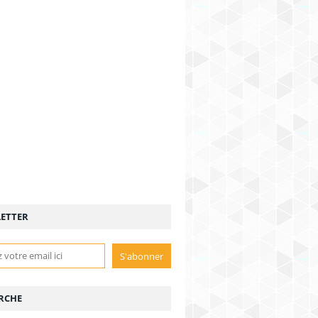
ETTER
RCHE