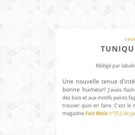
COUT
TUNIQU
Rédigé par labob
Une nouvelle tenue d'intér
bonne humeur!
J'avais flas
des bois et aux motifs peints fa
trouver quoi en faire. C'est l
magazine
Fait Main
n°312 de ja