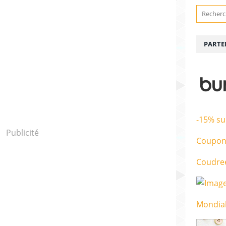
PARTE
-15% su
Publicité
Coupon
Coudre
Mondial