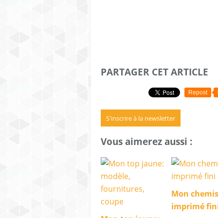
PARTAGER CET ARTICLE
Repost
S'inscrire à la newsletter
Vous aimerez aussi :
Mon chemis
imprimé fini