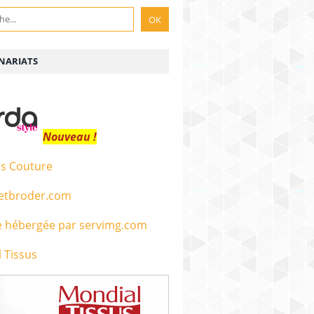
NARIATS
Nouveau !
s Couture
etbroder.com
 Tissus