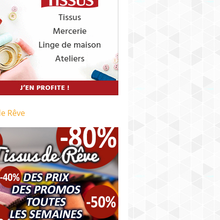
de Rêve