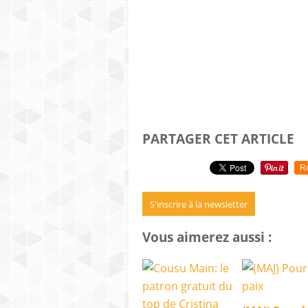
PARTAGER CET ARTICLE
R
S'inscrire à la newsletter
Vous aimerez aussi :