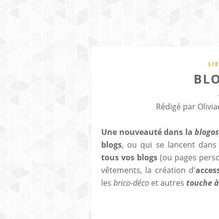
LI
BL
Rédigé par Olivia
Une nouveauté dans la
blogo
blogs
, ou qui se lancent dans
tous vos blogs
(ou pages perso
vêtements, la création d'
acces
les
brico-déco
et autres
touche à