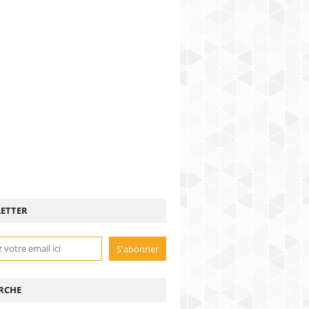
ETTER
RCHE