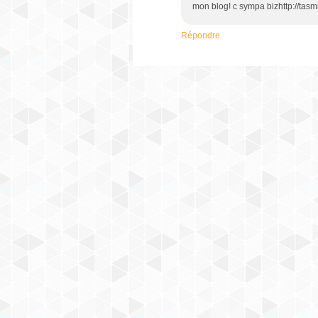
mon blog! c sympa bizhttp://tas
Répondre