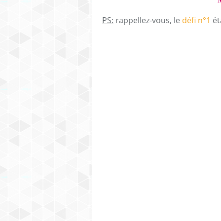
PS:
rappellez-vous, le
défi n°1
ét