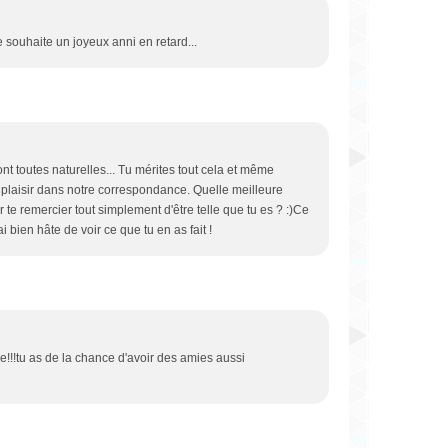
e souhaite un joyeux anni en retard...
ont toutes naturelles... Tu mérites tout cela et même
d plaisir dans notre correspondance. Quelle meilleure
te remercier tout simplement d'être telle que tu es ? :)Ce
ai bien hâte de voir ce que tu en as fait !
e!!!tu as de la chance d'avoir des amies aussi