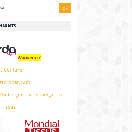
NARIATS
Nouveau !
s Couture
etbroder.com
 Tissus