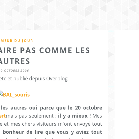
MEUR DU JOUR
AIRE PAS COMME LES
AUTRES
30 OCTOBRE 2006
etc et publié depuis Overblog
es autres oui parce que le 20 octobre
mais pas seulement :
il y a mieux !
Mes
 et mes chers visiteurs m'ont envoyé tout
i bonheur de lire que vous y aviez tout