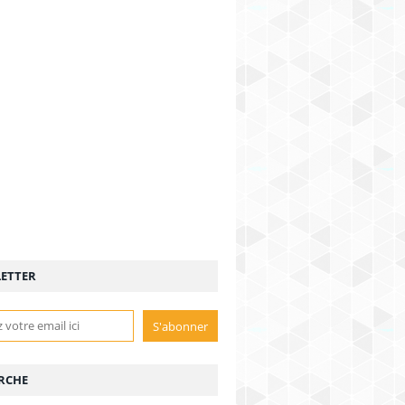
ETTER
RCHE