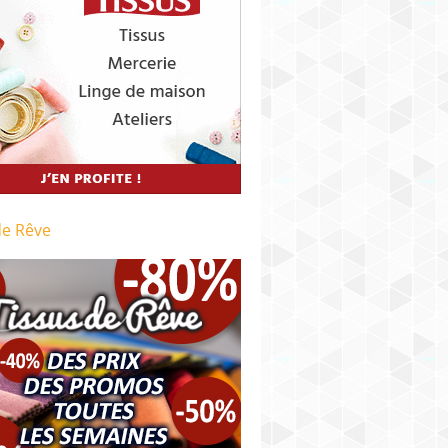
de Rêve