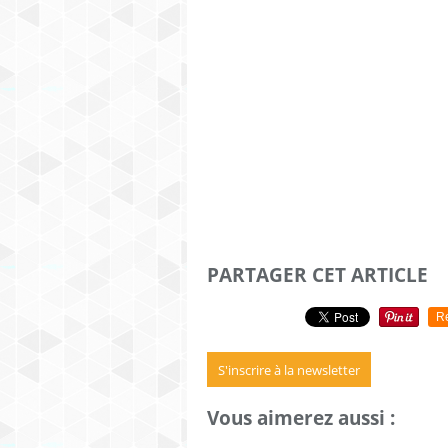
PARTAGER CET ARTICLE
R
S'inscrire à la newsletter
Vous aimerez aussi :