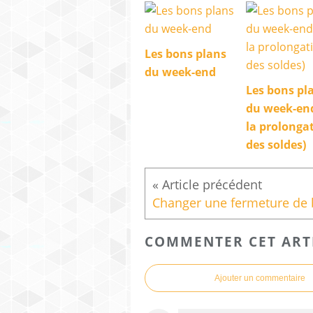
Les bons plans
du week-end
Les bons pl
du week-end
la prolonga
des soldes)
COMMENTER CET ART
Ajouter un commentaire