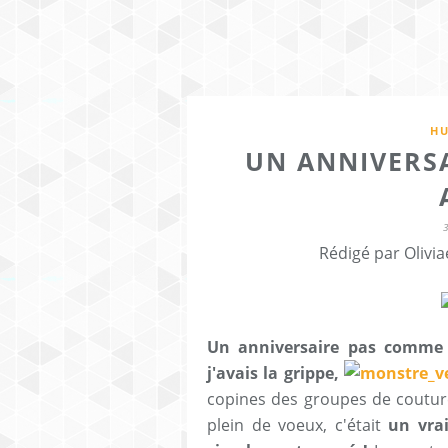
HU
UN ANNIVERS
Rédigé par Olivia
Un anniversaire pas comme l
j'avais la grippe,
copines des groupes de couture
plein de voeux, c'était
un vra