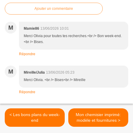
Ajouter un commentaire
M
Mamie86
13/06/2026 10:01
Merci Olivia pour toutes tes recherches.<br /> Bon week-end.
<br /> Bises.
Répondre
M
Mireille/Julia
13/06/2026 05:23
Merci Olivia. <br /> Bises<br /> Mireille
Répondre
< Les bons plans du week-
Mon chemisier imprimé:
end
modèle et fournitures >