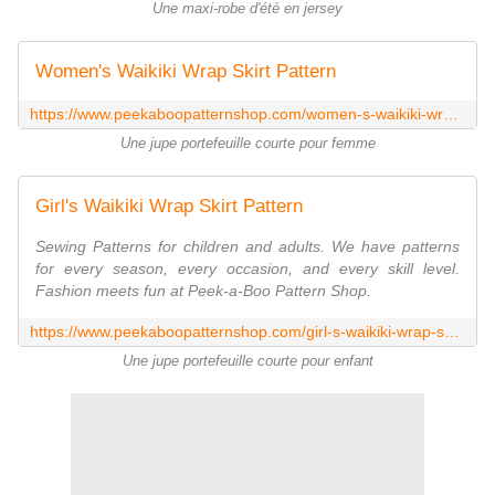
Une maxi-robe d'été en jersey
Women's Waikiki Wrap Skirt Pattern
https://www.peekaboopatternshop.com/women-s-waikiki-wrap-skirt-pattern/
Une jupe portefeuille courte pour femme
Girl's Waikiki Wrap Skirt Pattern
Sewing Patterns for children and adults. We have patterns
for every season, every occasion, and every skill level.
Fashion meets fun at Peek-a-Boo Pattern Shop.
https://www.peekaboopatternshop.com/girl-s-waikiki-wrap-skirt-pattern/
Une jupe portefeuille courte pour enfant