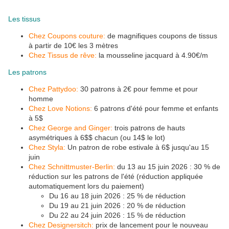
Les tissus
Chez Coupons couture:
de magnifiques coupons de tissus
à partir de 10€ les 3 mètres
Chez Tissus de rêve:
la mousseline jacquard à 4.90€/m
Les patrons
Chez Pattydoo:
30 patrons à 2€ pour femme et pour
homme
Chez Love Notions:
6 patrons d'été pour femme et enfants
à 5$
Chez George and Ginger:
trois patrons de hauts
asymétriques à 6$$ chacun (ou 14$ le lot)
Chez Styla:
Un patron de robe estivale à 6$ jusqu'au 15
juin
Chez Schnittmuster-Berlin:
du 13 au 15 juin 2026 : 30 % de
réduction sur les patrons de l'été (réduction appliquée
automatiquement lors du paiement)
Du 16 au 18 juin 2026 : 25 % de réduction
Du 19 au 21 juin 2026 : 20 % de réduction
Du 22 au 24 juin 2026 : 15 % de réduction
Chez Designersitch:
prix de lancement pour le nouveau