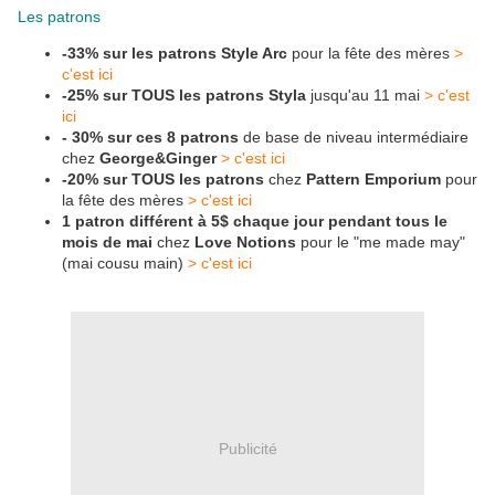
Les patrons
-33% sur les patrons Style Arc
pour la fête des mères
>
c'est ici
-25% sur TOUS les patrons Styla
jusqu'au 11 mai
> c'est
ici
- 30% sur ces 8 patrons
de base de niveau intermédiaire
chez
George&Ginger
> c'est ici
-20% sur TOUS les patrons
chez
Pattern Emporium
pour
la fête des mères
> c'est ici
1 patron différent à 5$ chaque jour pendant tous le
mois de mai
chez
Love Notions
pour le "me made may"
(mai cousu main)
> c'est ici
Publicité