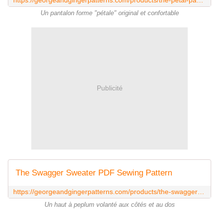
Un pantalon forme "pétale" original et confortable
Publicité
The Swagger Sweater PDF Sewing Pattern
https://georgeandgingerpatterns.com/products/the-swagger-sweater-womens-sizes-pdf-sewing-pattern
Un haut à peplum volanté aux côtés et au dos