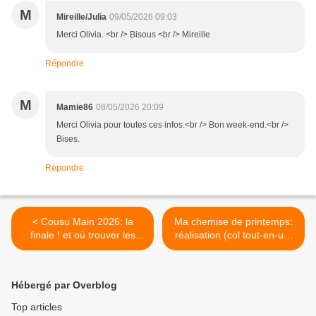
M
Mireille/Julia
09/05/2026 09:03
Merci Olivia. <br /> Bisous <br /> Mireille
Répondre
M
Mamie86
08/05/2026 20:09
Merci Olivia pour toutes ces infos.<br /> Bon week-end.<br />
Bises.
Répondre
< Cousu Main 2026: la
Ma chemise de printemps:
finale ! et où trouver les
réalisation (col tout-en-un)
tissus et patrons
>
Hébergé par Overblog
Top articles