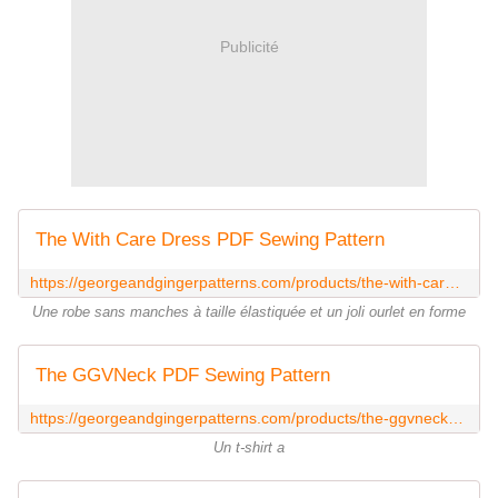
Publicité
The With Care Dress PDF Sewing Pattern
https://georgeandgingerpatterns.com/products/the-with-care-dress-pdf-sewing-pattern
Une robe sans manches à taille élastiquée et un joli ourlet en forme
The GGVNeck PDF Sewing Pattern
https://georgeandgingerpatterns.com/products/the-ggvneck-womens-sizes-pdf-sewing-pattern
Un t-shirt a