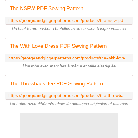
The NSFW PDF Sewing Pattern
https://georgeandgingerpatterns.com/products/the-nsfw-pdf-sewing-pattern
Un haut forme bustier à bretelles avec ou sans basque volantée
The With Love Dress PDF Sewing Pattern
https://georgeandgingerpatterns.com/products/the-with-love-dress-womens-sizes-pdf-sewing-pattern
Une robe avec manches à même et taille élastiquée
The Throwback Tee PDF Sewing Pattern
https://georgeandgingerpatterns.com/products/the-throwback-tee-pdf-sewing-pattern
Un t-shirt avec différents choix de découpes originales et colorées