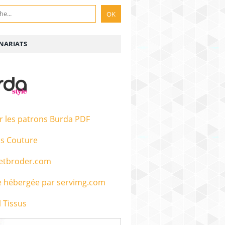
NARIATS
r les patrons Burda PDF
s Couture
etbroder.com
 Tissus