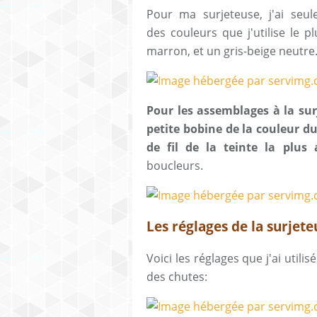
Pour ma surjeteuse, j'ai seu
des couleurs que j'utilise le p
marron, et un gris-beige neutre
Pour les assemblages à la sur
petite bobine de la couleur d
de fil de la teinte la plus
boucleurs.
Les réglages de la surjete
Voici les réglages que j'ai util
des chutes: