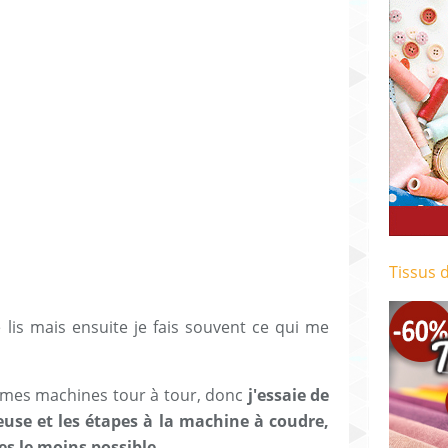
Tissus 
 le lis mais ensuite je fais souvent ce qui me
ir mes machines tour à tour, donc
j'essaie de
euse et les étapes à la machine à coudre,
s le moins possible.