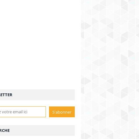
ETTER
RCHE