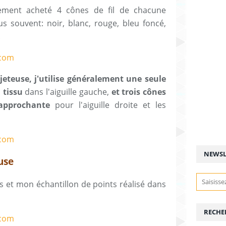
lement acheté 4 cônes de fil de chacune
lus souvent: noir, blanc, rouge, bleu foncé,
.
jeteuse, j'utilise généralement une seule
u tissu
dans l'aiguille gauche,
et trois cônes
 approchante
pour l'aiguille droite et les
NEWSL
use
isés et mon échantillon de points réalisé dans
RECHE