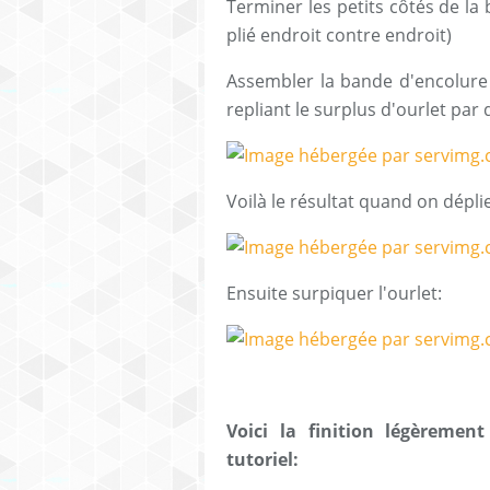
Terminer les petits côtés de la
plié endroit contre endroit)
Assembler la bande d'encolure e
repliant le surplus d'ourlet par 
Voilà le résultat quand on déplie 
Ensuite surpiquer l'ourlet:
Voici la finition légèremen
tutoriel: