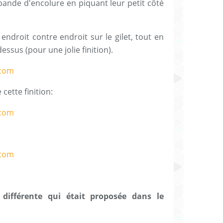
 bande d'encolure en piquant leur petit côté
ndroit contre endroit sur le gilet, tout en
dessus (pour une jolie finition).
cette finition:
t différente qui était proposée dans le