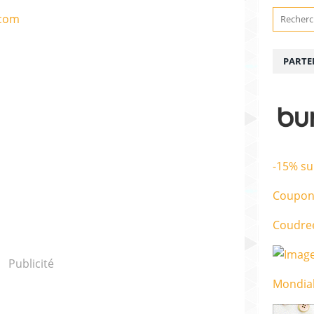
PARTE
-15% su
Coupon
Coudre
Publicité
Mondial