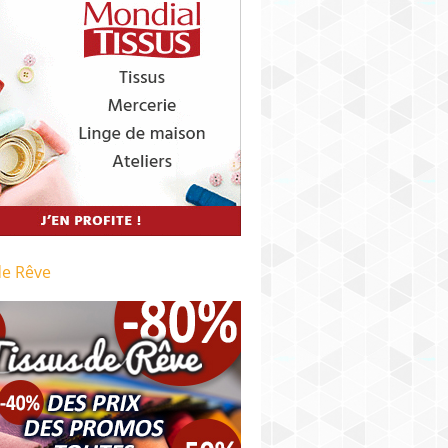
de Rêve