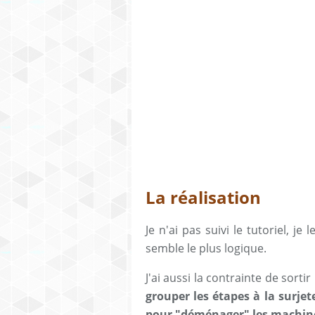
La réalisation
Je n'ai pas suivi le tutoriel, je
semble le plus logique.
J'ai aussi la contrainte de sort
grouper les étapes à la surjet
pour "déménager" les machine