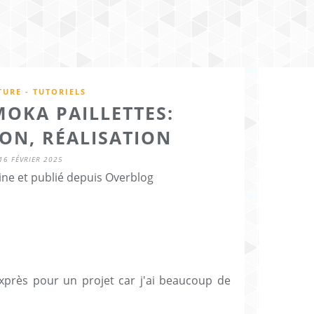
URE - TUTORIELS
MOKA PAILLETTES:
ON, RÉALISATION
16 FÉVRIER 2025
ine et publié depuis Overblog
 exprès pour un projet car j'ai beaucoup de