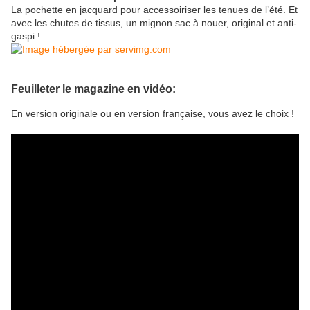
La pochette en jacquard pour accessoiriser les tenues de l’été. Et
avec les chutes de tissus, un mignon sac à nouer, original et anti-
gaspi !
Feuilleter le magazine en vidéo:
En version originale ou en version française, vous avez le choix !