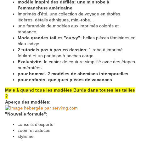
modèle inspiré des défilés: une minirobe à
l’emmanchure américaine
Imprimés d'été, une collection de voyage en étoffes
légères, détails ethniques, mini-robe...
une farandole de modèles aux imprimés colorés et
tendance,
Mode grandes tailles "curvy":
belles pièces féminines en
bleu indigo
2 tutoriels pas à pas en dessins
: 1 robe à imprimé
foulard et un pantalon à poches cargo
Exclusivité:
le cahier de couture simplifié avec des étapes
numérotées
pour homme: 2 modèles de chemises intemporelles
pour enfants: quelques pièces de vacances
Mais à quand tous les modèles Burda dans toutes les tailles
?
Aperçu des modèles:
"Nouvelle formule":
conseils d'experts
zoom et astuces
stylisme