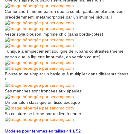
Une fois ajusté, la patron sera réutilisé maintes fois !
Combi-short: même patron que la combi-pantalon blanche vue
précédemment, métamorphosé par un imprimé pictural !
Veste style blouson imprimé chic (sans bords-côtes)
Tunique à empiècement souligné de rubans contrastés (même
patron que la liquette imprimée, en version courte)
Blouse toute simple: un basique à multiplier dans différents tissus
!
Ses manches sont froncées aux épaules
Un pantalon classique en tissu exotique
Sa ceinture se ferme par un lien à nouer
Modèles pour femmes en tailles 44 à 52