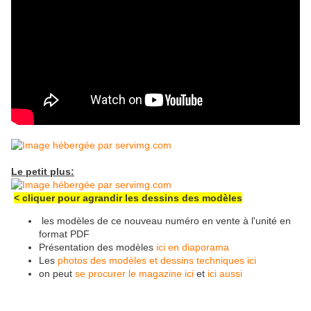
Le petit plus:
< cliquer pour agrandir les dessins des modèles
les modèles de ce nouveau numéro en vente à l'unité en
format PDF
Présentation des modèles
ici en diaporama
Les
photos des modèles et dessins techniques ici
on peut
se procurer le magazine ici
et
ici aussi