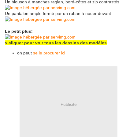
Un blouson à manches raglan, bord-côtes et zip contrastés
Un pantalon ample fermé par un ruban à nouer devant
Le petit plus:
< cliquer pour voir tous les dessins des modèles
on peut
se le procurer ici
Publicité