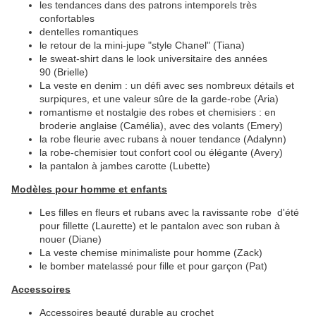
les tendances dans des patrons intemporels très
confortables
dentelles romantiques
le retour de la mini-jupe "style Chanel" (Tiana)
le sweat-shirt dans le look universitaire des années
90 (Brielle)
La veste en denim : un défi avec ses nombreux détails et
surpiqures, et une valeur sûre de la garde-robe (Aria)
romantisme et nostalgie des robes et chemisiers : en
broderie anglaise (Camélia), avec des volants (Emery)
la robe fleurie avec rubans à nouer tendance (Adalynn)
la robe-chemisier tout confort cool ou élégante (Avery)
la pantalon à jambes carotte (Lubette)
Modèles pour homme et enfants
Les filles en fleurs et rubans avec la ravissante robe d'été
pour fillette (Laurette) et le pantalon avec son ruban à
nouer (Diane)
La veste chemise minimaliste pour homme (Zack)
le bomber matelassé pour fille et pour garçon (Pat)
Accessoires
Accessoires beauté durable au crochet