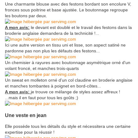
Une charmante blouse avec des festons bordant son encolure V,
fronces sous poitrine et base ajustée. Le boutonnage regroupe
les boutons par deux.
A mon avis:
le devant est doublé et le travail des festons dans la
broderie anglaise demandera de la technicité !...
Ici une autre version en tissu uni et lisse, son aspect satiné ne
pardonne pas non plus les défauts des festons...
Un chemisier à rayures avec boutonnage asymétrique orné d'un
volant froncé, et manches trois-quarts
Un sweat en molleton orné d'un col claudine en broderie anglaise
et manches tombantes à poignet en bord-côtes...
A mon avis:
je trouve ce mélange de styles assez affreux !
...mais il en faut pour tous les goûts ;)
Une veste en jean
Elle possède tous les détails du style et nécessitera une certaine
expertise pour la réussir !