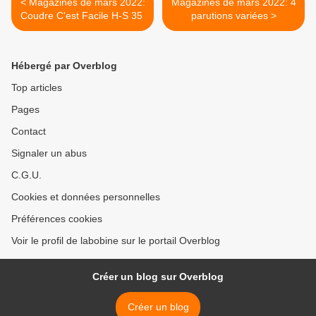
< Magazines de mars 2022:
Magazines de mars 2022: 4
Coudre C'est Facile H-S 35
parutions variées >
Hébergé par Overblog
Top articles
Pages
Contact
Signaler un abus
C.G.U.
Cookies et données personnelles
Préférences cookies
Voir le profil de labobine sur le portail Overblog
Créer un blog sur Overblog
Créer un blog