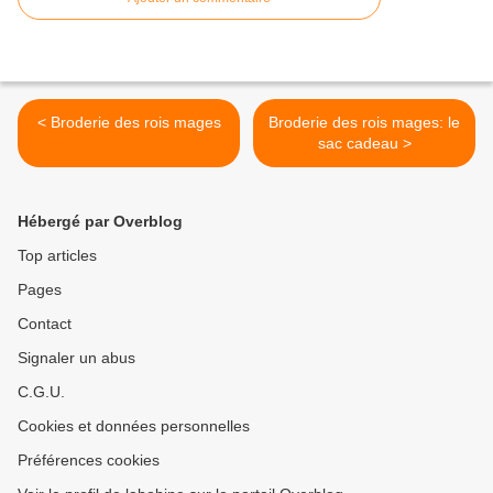
< Broderie des rois mages
Broderie des rois mages: le
sac cadeau >
Hébergé par Overblog
Top articles
Pages
Contact
Signaler un abus
C.G.U.
Cookies et données personnelles
Préférences cookies