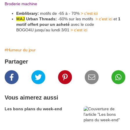
Broderie machine
Emblibrary:
motifs de -65 à - 70%
> c'est ici
MAJ
Urban Threads:
-60% sur les motifs
> c'est ici
et
1
motif offert pour un acheté
avec le code
BOGO4U jusqu'au lundi 3/01
> c'est ici
#Humeur du jour
Partager
Vous aimerez aussi
Les bons plans du week-end