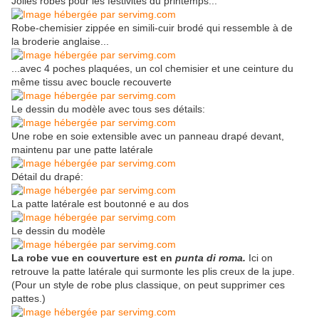
Jolies robes pour les festivités du printemps...
Robe-chemisier zippée en simili-cuir brodé qui ressemble à de
la broderie anglaise...
...avec 4 poches plaquées, un col chemisier et une ceinture du
même tissu avec boucle recouverte
Le dessin du modèle avec tous ses détails:
Une robe en soie extensible avec un panneau drapé devant,
maintenu par une patte latérale
Détail du drapé:
La patte latérale est boutonné e au dos
Le dessin du modèle
La robe vue en couverture est en
punta di roma.
Ici on
retrouve la patte latérale qui surmonte les plis creux de la jupe.
(Pour un style de robe plus classique, on peut supprimer ces
pattes.)