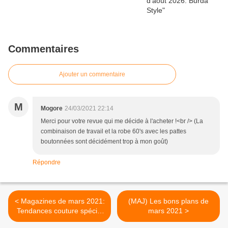
Commentaires
Ajouter un commentaire
M
Mogore
24/03/2021 22:14
Merci pour votre revue qui me décide à l'acheter !<br /> (La
combinaison de travail et la robe 60's avec les pattes
boutonnées sont décidément trop à mon goût)
Répondre
< Magazines de mars 2021:
(MAJ) Les bons plans de
Tendances couture spécial
mars 2021 >
robes 5