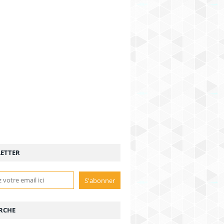
ETTER
RCHE