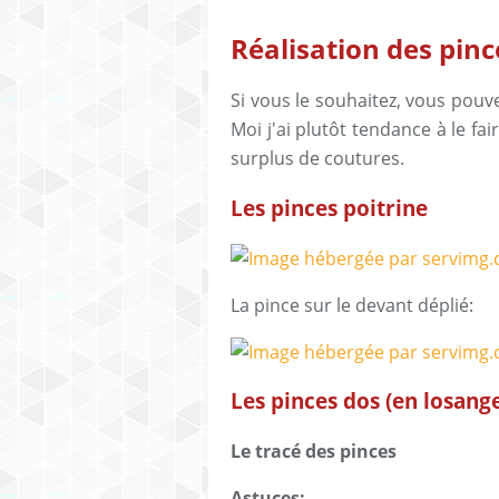
Réalisation des pinc
Si vous le souhaitez, vous pouve
Moi j'ai plutôt tendance à le fa
surplus de coutures.
Les pinces poitrine
La pince sur le devant déplié:
Les pinces dos (en losang
Le tracé des pinces
Astuces: