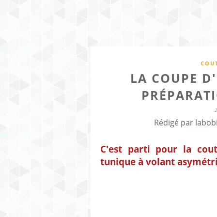
COUT
LA COUPE D
PRÉPARATI
Rédigé par labob
C'est parti pour la co
tunique à volant asymétri