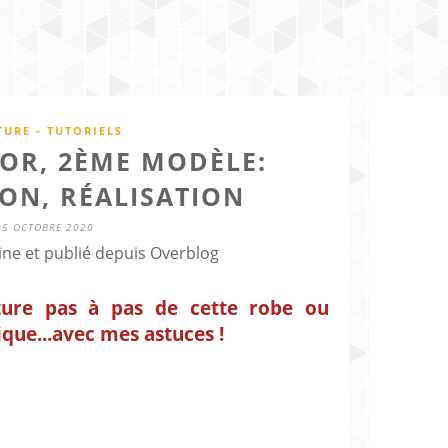
URE - TUTORIELS
'OR, 2ÈME MODÈLE:
ON, RÉALISATION
25 OCTOBRE 2020
ine et publié depuis Overblog
uture pas à pas de cette robe ou
que...avec mes astuces !