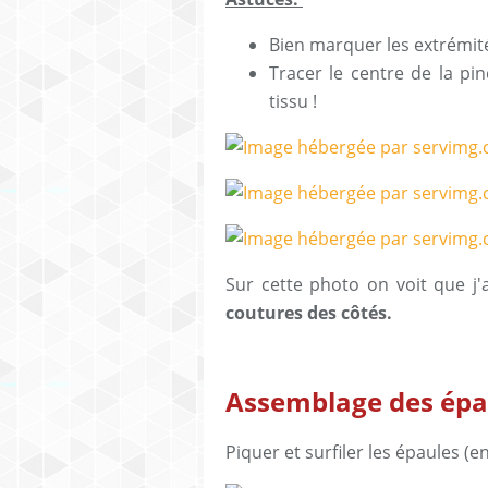
Bien marquer les extrémité
Tracer le centre de la pinc
tissu !
Sur cette photo on voit que j'
coutures des côtés.
Assemblage des épa
Piquer et surfiler les épaules (e