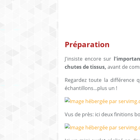
Préparation
J'insiste encore sur
l'importan
chutes de tissus,
avant de com
Regardez toute la différence q
échantillons...plus un !
Vus de près: ici deux finitions b