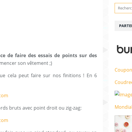
PARTE
ce de faire des essais de points sur des
mencer son vêtement ;)
Coupon
ue cela peut faire sur nos finitions ! En 6
Coudre
Mondial
ords bruts avec point droit ou zig-zag: