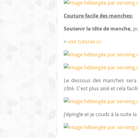
Couture facile des manches:
Soutenir la tête de manche,
pu
>
voir tutoriel ici
Le dessous des manches sera 
côté. C'est plus aisé et cela faci
J'épingle et je couds à la suite 