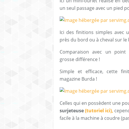
Ici un mini-ourlet réalisé en d
un seul passage avec un pied po
Ici des finitions simples avec
près du bord ou à cheval sur le
Comparaison avec un point 
grosse différence !
Simple et efficace, cette f
magazine Burda !
Celles qui en possèdent une pou
surjeteuse
(tutoriel ici),
cependa
facile à la machine à coudre (pa