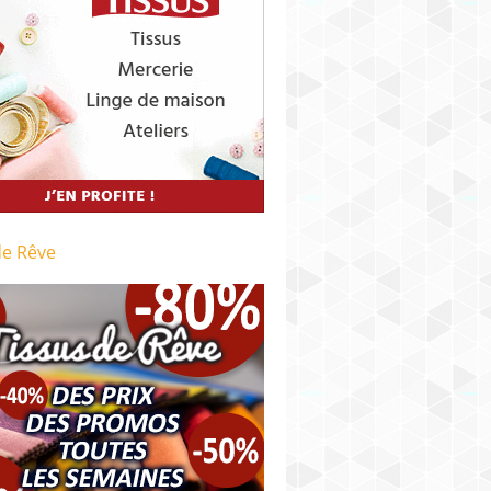
de Rêve