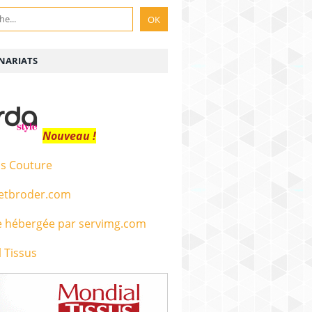
NARIATS
Nouveau !
s Couture
etbroder.com
 Tissus