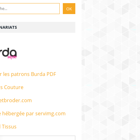
NARIATS
r les patrons Burda PDF
s Couture
etbroder.com
 Tissus