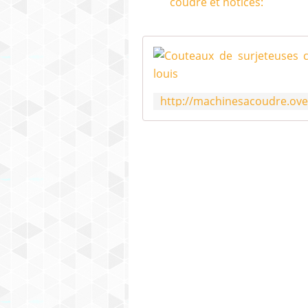
coudre et notices: