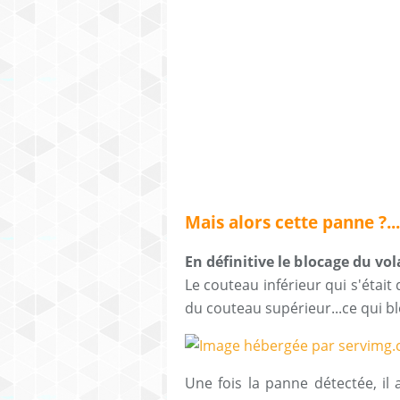
Mais alors cette panne ?...
En définitive le blocage du vo
Le couteau inférieur qui s'étai
du couteau supérieur...ce qui blo
Une fois la panne détectée, il 