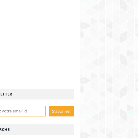
ETTER
RCHE