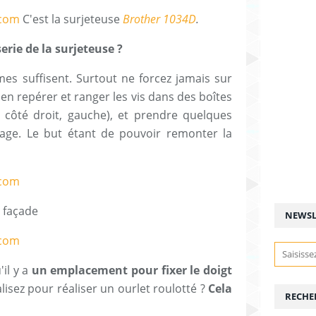
C'est la surjeteuse
Brother 1034D
.
ie de la surjeteuse ?
es suffisent. Surtout ne forcez jamais sur
bien repérer et ranger les vis dans des boîtes
, côté droit, gauche), et prendre quelques
ge. Le but étant de pouvoir remonter la
n façade
NEWSL
il y a
un emplacement pour fixer le doigt
lisez pour réaliser un ourlet roulotté ?
Cela
RECHE