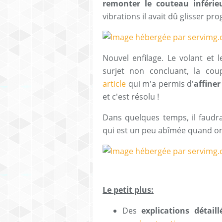
remonter le couteau inférieu
vibrations il avait dû glisser pr
Nouvel enfilage. Le volant et 
surjet non concluant, la co
article
qui m'a permis d'
affiner
et c'est résolu !
Dans quelques temps, il faudr
qui est un peu abîmée quand on
Le petit plus:
Des
explications détaill