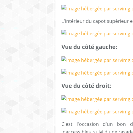
L'intérieur du capot supérieur e
Vue du côté gauche:
Vue du côté droit:
C'est l'occasion d'un bon d
inaccessibles, suivi d'une rasade