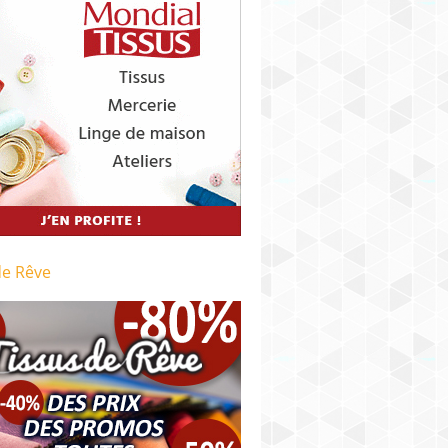
de Rêve