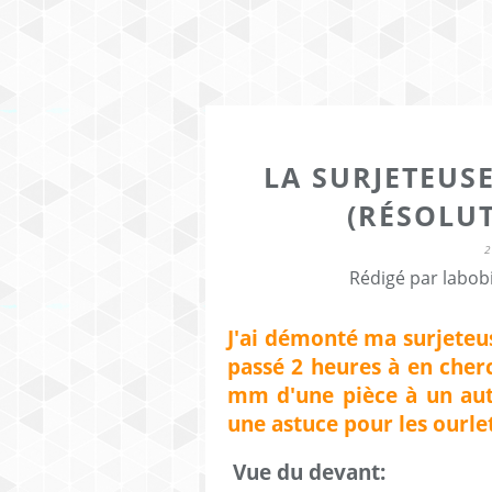
LA SURJETEUSE
(RÉSOLU
2
Rédigé par labob
J'ai démonté ma surjeteuse
passé 2 heures à en cherc
mm d'une pièce à un autr
une astuce pour les ourlet
Vue du devant: