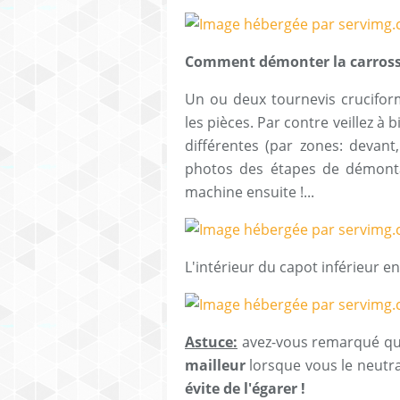
Comment démonter la carrosser
Un ou deux tournevis cruciform
les pièces. Par contre veillez à 
différentes (par zones: devant
photos des étapes de démonta
machine ensuite !...
L'intérieur du capot inférieur e
Astuce:
avez-vous remarqué qu'
mailleur
lorsque vous le neutra
évite de l'égarer !