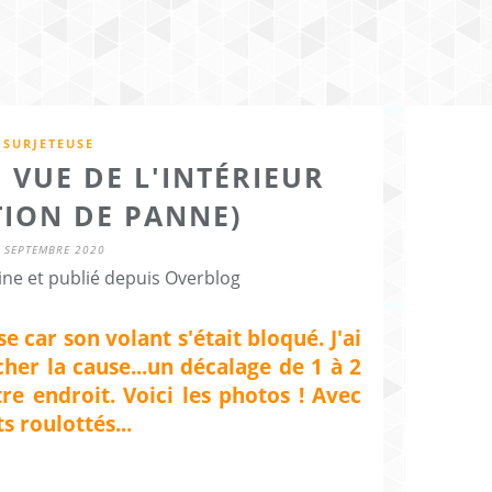
SURJETEUSE
 VUE DE L'INTÉRIEUR
TION DE PANNE)
 SEPTEMBRE 2020
ine et publié depuis Overblog
 car son volant s'était bloqué. J'ai
her la cause...un décalage de 1 à 2
e endroit. Voici les photos ! Avec
s roulottés...