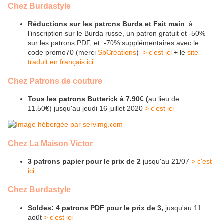
Chez Burdastyle
Réductions sur les patrons Burda et Fait main
: à
l’inscription sur le Burda russe, un patron gratuit et -50%
sur les patrons PDF, et -70% supplémentaires avec le
code promo70 (merci
SbCréations
)
> c'est ici
+ le
site
traduit en français ici
Chez Patrons de couture
Tous les patrons Butterick à 7.90€ (
au lieu de
11.50€) jusqu'au jeudi 16 juillet 2020
> c'est ici
Chez La Maison Victor
3 patrons papier pour le prix de 2
jusqu'au 21/07
> c'est
ici
Chez Burdastyle
Soldes: 4 patrons PDF pour le prix de 3,
jusqu'au 11
août
> c'est ici