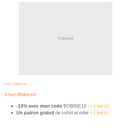
Publicité
Les patrons
Chez Makerist
-10% avec mon code
BOBINE10 :
> c'est ici
Un patron gratuit
de t-shirt et robe
> c'est ici