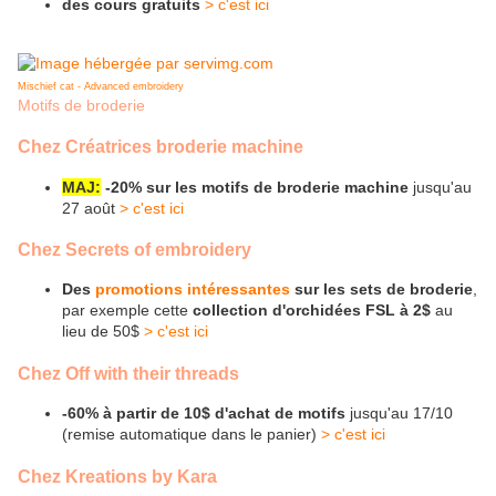
des cours gratuits
> c'est ici
Mischief cat - Advanced embroidery
Motifs de broderie
Chez Créatrices broderie machine
MAJ:
-20% sur les motifs de broderie machine
jusqu'au
27 août
> c'est ici
Chez Secrets of embroidery
Des
promotions intéressantes
sur les sets de broderie
,
par exemple cette
collection d'orchidées FSL à 2$
au
lieu de 50$
> c'est ici
Chez Off with their threads
-60% à partir de 10$ d'achat de motifs
jusqu'au 17/10
(remise automatique dans le panier)
> c'est ici
Chez Kreations by Kara