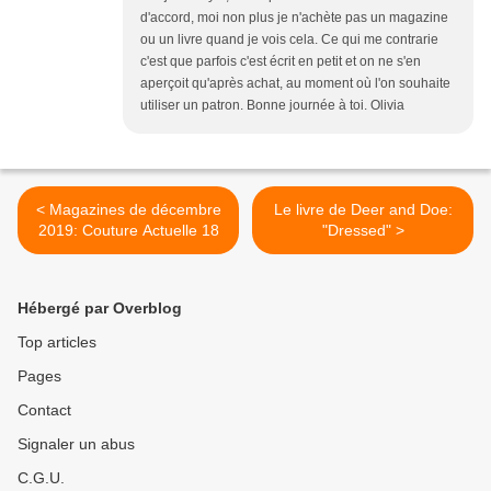
d'accord, moi non plus je n'achète pas un magazine
ou un livre quand je vois cela. Ce qui me contrarie
c'est que parfois c'est écrit en petit et on ne s'en
aperçoit qu'après achat, au moment où l'on souhaite
utiliser un patron. Bonne journée à toi. Olivia
< Magazines de décembre
Le livre de Deer and Doe:
2019: Couture Actuelle 18
"Dressed" >
Hébergé par Overblog
Top articles
Pages
Contact
Signaler un abus
C.G.U.