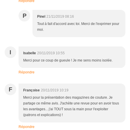
Répondre
P
Pinel
21/11/2019 08:16
Tout à fait d'accord avec toi. Merci de l'exprimer pour
moi.
I
Isabelle
20/11/2019 10:55
Merci pour ce coup de gueule ! Je me sens moins isolée.
Répondre
F
Françoise
20/11/2019 10:19
Merci pour la présentation des magazines de couture. Je
partage ce même avis. J'achète une revue pour en avoir tous
les avantages... j'ai TOUT sous la main pour l'exploiter
(patrons et explications) !
Répondre