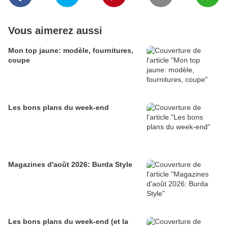
Vous aimerez aussi
Mon top jaune: modèle, fournitures,
coupe
Les bons plans du week-end
Magazines d'août 2026: Burda Style
Les bons plans du week-end (et la