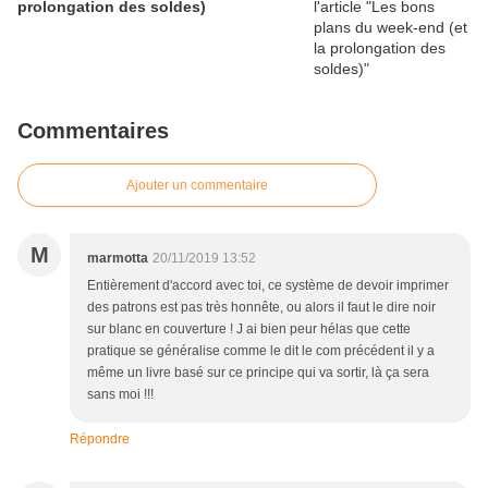
prolongation des soldes)
Commentaires
Ajouter un commentaire
M
marmotta
20/11/2019 13:52
Entièrement d'accord avec toi, ce système de devoir imprimer
des patrons est pas très honnête, ou alors il faut le dire noir
sur blanc en couverture ! J ai bien peur hélas que cette
pratique se généralise comme le dit le com précédent il y a
même un livre basé sur ce principe qui va sortir, là ça sera
sans moi !!!
Répondre