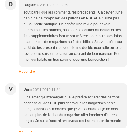
D
Daglams
20/11/2019 13:05
Tout pareil que les commentaires précédents ! Ca devient une
habitude de "proposer" des patrons en PDF et je n'aime pas
du tout cette pratique. On achète une revue pour avoir
directement les patrons, pas pour se coltiner du boulot et des
frais supplémentaires !<br /> <br /> Merci pour toutes tes infos
et annonces de magazines au fil des billets. Souvent, c'est sur
la foi de tes présentations que je me décide pour telle ou telle
revue, et je suis, grâce à toi, au courant de leur parution. Pour
moi, qui habite un trou paumé, c'est une bénédiction !
Répondre
V
Véro
20/11/2019 11:24
Finalement je m'aperçois que je préfère acheter des patrons
pochette ou des PDF plus chers que les magazines parce
que je choisis les modèles que je veux coudre et je ne dois
pas en plus de l'achat du magazine aller imprimer d'autres
pages. Je suis d'accord avec vous c'est se moquer du monde.