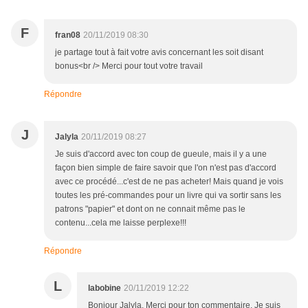
F
fran08
20/11/2019 08:30
je partage tout à fait votre avis concernant les soit disant
bonus<br /> Merci pour tout votre travail
Répondre
J
Jalyla
20/11/2019 08:27
Je suis d'accord avec ton coup de gueule, mais il y a une
façon bien simple de faire savoir que l'on n'est pas d'accord
avec ce procédé...c'est de ne pas acheter! Mais quand je vois
toutes les pré-commandes pour un livre qui va sortir sans les
patrons "papier" et dont on ne connait même pas le
contenu...cela me laisse perplexe!!!
Répondre
L
labobine
20/11/2019 12:22
Bonjour Jalyla, Merci pour ton commentaire. Je suis