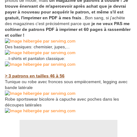
photos de mode, mais
un magazine de patrons à coudre ! Je
trouve énervant de m'apercevoir après achat que je devrai
payer à nouveau pour acquérir le patron, et même s'il est
gratuit, l'imprimer en PDF à mes frais
...Bon sang, si j'achète
des magazines c'est précisément parce que
je ne veux PAS me
coltiner de patrons PDF à imprimer et 60 pages à rassembler
et coller !
Des basiques: chemisier, jupes,...
...t-shirts et pantalon classique:
> 3 patrons en tailles 46 à 56
Tunique ou robe avec fronces sous empiècement, legging avec
bande latérale
Robe sportswear bicolore à capuche avec poches dans les
découpes latérales