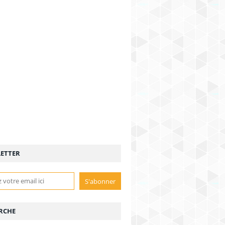
ETTER
RCHE