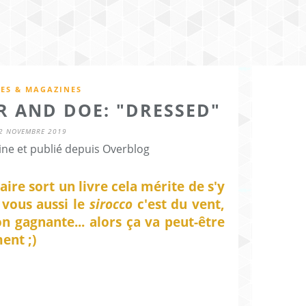
RES & MAGAZINES
ER AND DOE: "DRESSED"
2 NOVEMBRE 2019
ine et publié depuis Overblog
re sort un livre cela mérite de s'y
r vous aussi le
sirocco
c'est du vent,
n gagnante... alors ça va peut-être
ent ;)