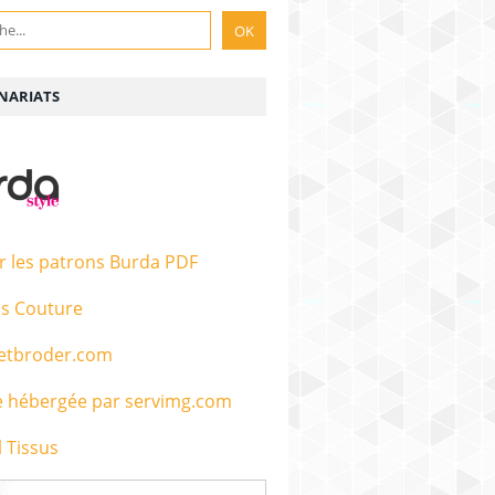
NARIATS
r les patrons Burda PDF
s Couture
etbroder.com
 Tissus