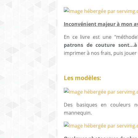
Inconvénient majeur à mon av
En ce livre est une "méthode
patrons de couture sont...à 
imprimer à nos frais, puis jouer
Les modèles:
Des basiques en couleurs ne
mannequin.