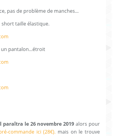
ce, pas de problème de manches...
short taille élastique.
un pantalon...étroit
 Il paraîtra le 26 novembre 2019
alors pour
pré-commande ici (28€).
mais on le trouve