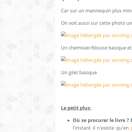
Car sur un mannequin plus min
On voit aussi sur cette photo un 
Un chemisier/blouse basique et 
Un gilet basique
Le petit plus:
Où se procurer le livre ?
l'instant il n'existe qu'en