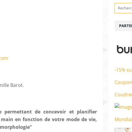
PARTE
-15% su
Coupon
mille Barot.
Coudre
 permettant de concevoir et planifier
 main en fonction de votre mode de vie,
Mondial
e morphologie"