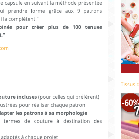
e capsule en suivant la méthode présentée
s-lui prendre forme grâce aux 9 patrons
ui la complètent."
binés pour créer plus de 100 tenues
i."
Tissus 
uture incluses
(pour celles qui préfèrent)
illustrées pour réaliser chaque patron
adapter les patrons à sa morphologie
ux termes de couture à destination des
s adaptés à chaque projet