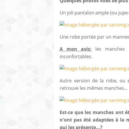
Quelques photos vues de plus 
Un joli pantalon ample (ou jupe-
Une robe portée par un mannequ
A mon avis:
les manches so
inconfortables.
Autre version de la robe, ou 
retrouve les mêmes manches...
Est-ce que les manches ont été
n'ont pas été adaptées à la
qui les présente...?