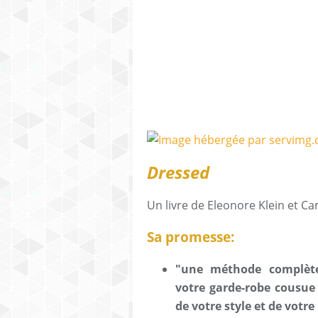
Dressed
Un livre de Eleonore Klein et Ca
Sa promesse:
"une méthode complète
votre garde-robe cousue
de votre style et de votr