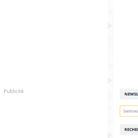
Publicité
NEWSL
RECHE