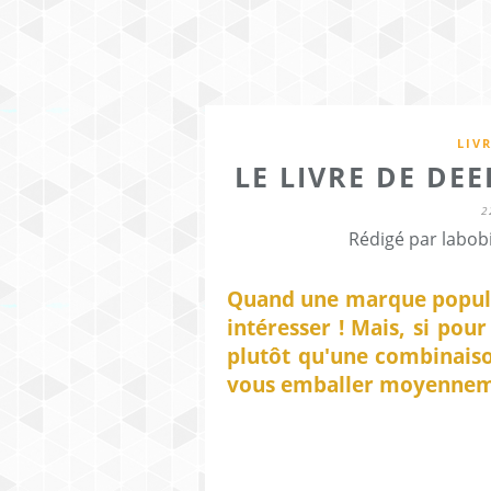
LIV
LE LIVRE DE DE
2
Rédigé par labob
Quand une marque populai
intéresser ! Mais, si pou
plutôt qu'une combinaiso
vous emballer moyennem