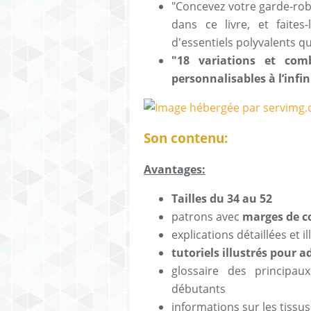
"Concevez votre garde-rob
dans ce livre, et faite
d'essentiels polyvalents q
"18 variations et com
personnalisables à l’infin
Son contenu:
Avantages:
Tailles du 34 au 52
patrons avec
marges de co
explications détaillées et 
tutoriels illustrés pour 
glossaire des principa
débutants
informations sur les tissu