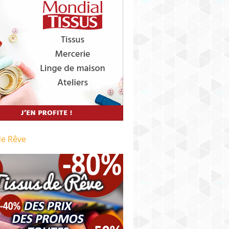
de Rêve