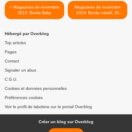
< Magazines de novembre
Magazines de novembre
2019: Burda Baby
2019: Burda créatif; 20
Sacs à Coudre >
Hébergé par Overblog
Top articles
Pages
Contact
Signaler un abus
C.G.U.
Cookies et données personnelles
Préférences cookies
Voir le profil de labobine sur le portail Overblog
Créer un blog sur Overblog