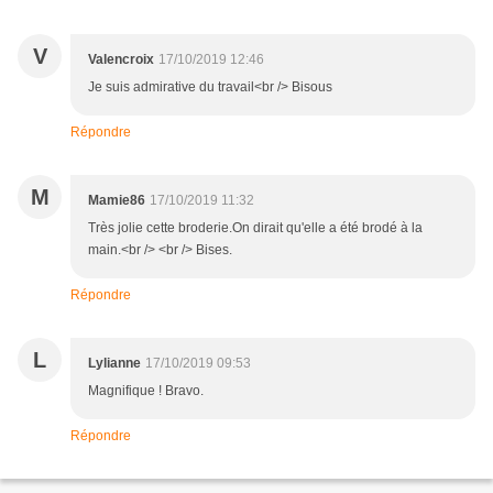
V
Valencroix
17/10/2019 12:46
Je suis admirative du travail<br /> Bisous
Répondre
M
Mamie86
17/10/2019 11:32
Très jolie cette broderie.On dirait qu'elle a été brodé à la
main.<br /> <br /> Bises.
Répondre
L
Lylianne
17/10/2019 09:53
Magnifique ! Bravo.
Répondre