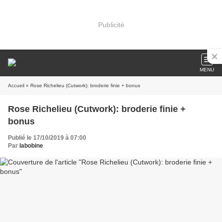
Publicité
MENU
Accueil
» Rose Richelieu (Cutwork): broderie finie + bonus
Rose Richelieu (Cutwork): broderie finie +
bonus
Publié le 17/10/2019 à 07:00
Par
labobine