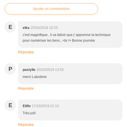
Ajouter un commentaire
E
elka
25/10/2019 10:25
c'est magnifique , il va falloir que j' apprenne la technique
pour numériser les liens...<br /> Bonne journée
Répondre
P
pastylle
20/10/2019 13:55
merci Labobine
Répondre
E
Eliflo
17/10/2019 21:13
Très joli!
Répondre