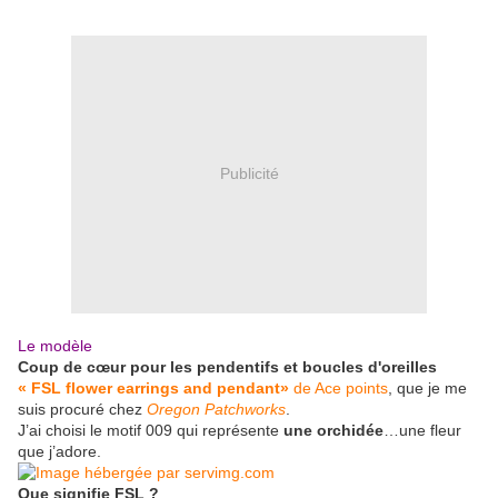
Publicité
Le modèle
Coup de cœur pour les pendentifs et boucles d'oreilles
« FSL flower earrings and pendant»
de Ace points
, que je me
suis procuré chez
Oregon Patchworks
.
J’ai choisi le motif 009 qui représente
une orchidée
…une fleur
que j’adore.
Que signifie FSL ?