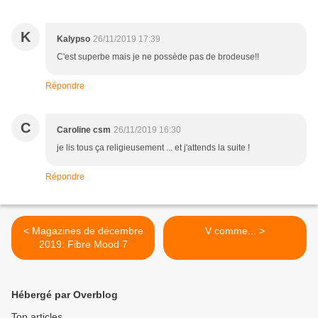
K
Kalypso
26/11/2019 17:39
C'est superbe mais je ne possède pas de brodeuse!!
Répondre
C
Caroline csm
26/11/2019 16:30
je lis tous ça religieusement ... et j'attends la suite !
Répondre
< Magazines de décembre
V comme... >
2019: Fibre Mood 7
Hébergé par Overblog
Top articles