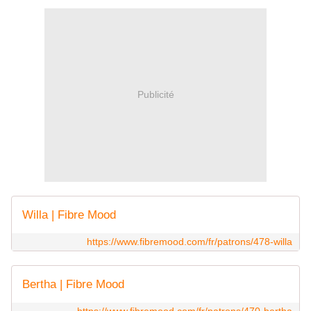
Publicité
Willa | Fibre Mood
https://www.fibremood.com/fr/patrons/478-willa
Bertha | Fibre Mood
https://www.fibremood.com/fr/patrons/470-bertha