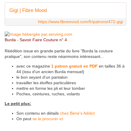
Gigi | Fibre Mood
https://www.fibremood.com/fr/patrons/472-gigi
Burda - Savoir Faire Couture n° 4
Réédition issue en grande partie du livre "Burda la couture
pratique", son contenu reste néanmoins intéressant...
avec ce magazine
1 patron gratuit en PDF
en tailles 36 à
44 (issu d'un ancien Burda mensuel)
le bon seyant d'un pantalon
travailler les étoffes particulières
mettre en forme les pli et leur tomber
Poches, ceintures, ruches, volants
Le petit plus:
Son contenu en détails
chez Béné's Addict
On peut
se le procurer ici