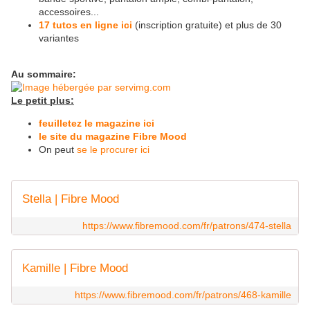
accessoires...
17 tutos en ligne ici
(inscription gratuite)
et plus de 30
variantes
Au sommaire:
Le petit plus:
feuilletez le magazine ici
le site du magazine Fibre Mood
On peut
se le procurer ici
Stella | Fibre Mood
https://www.fibremood.com/fr/patrons/474-stella
Kamille | Fibre Mood
https://www.fibremood.com/fr/patrons/468-kamille