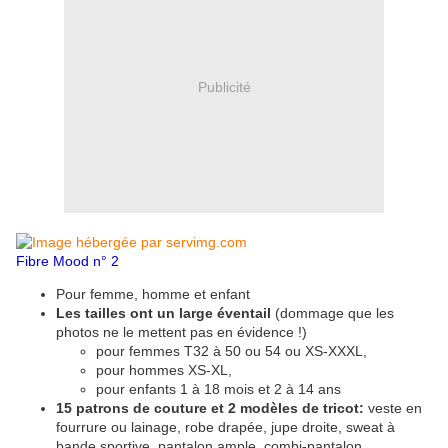
Publicité
Fibre Mood n° 2
Pour femme, homme et enfant
Les tailles ont un large éventail
(dommage que les
photos ne le mettent pas en évidence !)
pour femmes T32 à 50 ou 54 ou XS-XXXL,
pour hommes XS-XL,
pour enfants 1 à 18 mois et 2 à 14 ans
15 patrons de couture et 2 modèles de tricot:
veste en
fourrure ou lainage, robe drapée, jupe droite, sweat à
bande sportive, pantalon ample, combi-pantalon,