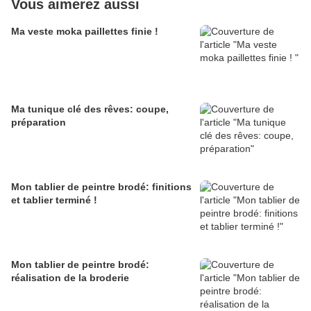
Vous aimerez aussi
Ma veste moka paillettes finie !
Ma tunique clé des rêves: coupe,
préparation
Mon tablier de peintre brodé: finitions
et tablier terminé !
Mon tablier de peintre brodé:
réalisation de la broderie