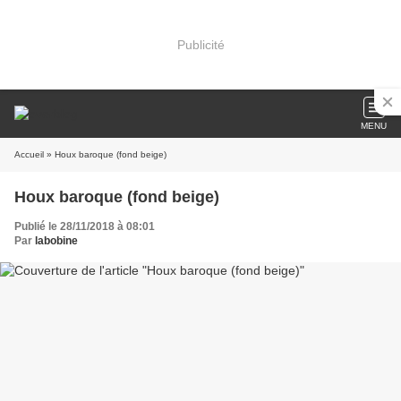
Publicité
MENU
Accueil
» Houx baroque (fond beige)
Houx baroque (fond beige)
Publié le 28/11/2018 à 08:01
Par
labobine